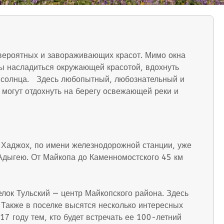
евероятных и завораживающих красот. Мимо окна
бы насладиться окружающей красотой, вдохнуть
го солнца. Здесь любопытный, любознательный и
 могут отдохнуть на берегу освежающей реки и
 Хаджох, по имени железнодорожной станции, уже
 Адыгею. От Майкопа до Каменномостского 45 км
лок Тульский — центр Майкопского района. Здесь
 Также в поселке высятся несколько интересных
7 году тем, кто будет встречать ее 100-летний