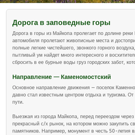
Дорога в заповедные горы
Дорога в горы из Майкопа пролегает по долине рек
автомобиля пролетают живописные места и достопри
полные легкие чистейшего, звонкого горного воздух
пытливый ум найдет много интересного и восхититель
сбросить в ее бурные воды груз городских забот, ко
Направление — Каменомостский
Основное направление движения — поселок Каменном
давно стал известным центром отдыха и туризма. От
пути.
Выезжая из города Майкопа, перед переездом через 
прекрасный с/х рынок, на котором можно закупить с
памятников. Например, монумент в честь 50-летия вл