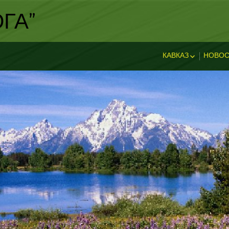
ГА"
КАВКАЗ
НОВОС
ИСТОРИЯ КАВКА
НОВ
ДОСТОПРИМЕЧА
И