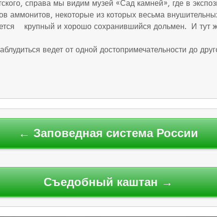
кого, справа мы видим музей «Сад камней», где в экспоз
в аммонитов, некоторые из которых весьма внушительных
роется крупный и хорошо сохранившийся дольмен. И тут ж
аблудиться ведет от одной достопримечательности до друго
← Заповедная система России
Съедобный каштан →