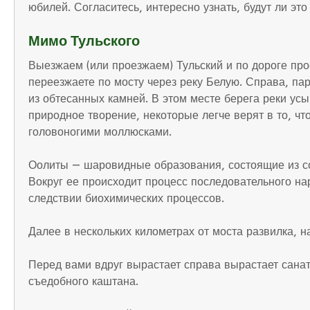
юбилей. Согласитесь, интересно узнать, будут ли это
Мимо Тульского
Выезжаем (или проезжаем) Тульский и по дороге пр
переезжаете по мосту через реку Белую. Справа, п
из обтесанных камней. В этом месте берега реки у
природное творение, некоторые легче верят в то, ч
головоногими моллюсками.
Оолиты — шаровидные образования, состоящие из сое
Вокруг ее происходит процесс последовательного н
следствии биохимических процессов.
Далее в нескольких километрах от моста развилка,
Перед вами вдруг вырастает справа вырастает санато
съедобного каштана.