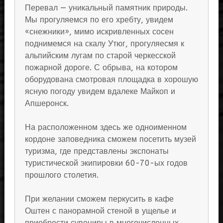
Перевал — уникальный памятник природы.
Мы прогуляемся по его хребту, увидем
«снежники», мимо искривленных сосен
поднимемся на скалу Утюг, прогуляесмя к
альпийским лугам по старой черкесской
пожарной дороге. С обрыва, на котором
оборудована смотровая площадка в хорошую
ясную погоду увидем вдалеке Майкоп и
Апшеронск.
На расположенном здесь же одноименном
кордоне заповедника сможем посетить музей
туризма, где представлены экспонаты
туристической экипировки 60-70-ых годов
прошлого столетия.
При желании сможем перкусить в кафе
Оштен с панорамной стеной в ущелье и
приобрести сувениры в многочисленных