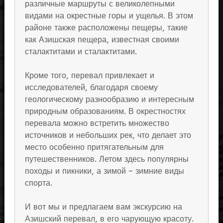
различные маршруты с великолепными
видами на окрестные горы и ущелья. В этом
районе также расположены пещеры, такие
как Азишская пещера, известная своими
сталактитами и сталактитами.
Кроме того, перевал привлекает и
исследователей, благодаря своему
геологическому разнообразию и интересным
природным образованиям. В окрестностях
перевала можно встретить множество
источников и небольших рек, что делает это
место особенно притягательным для
путешественников. Летом здесь популярны
походы и пикники, а зимой – зимние виды
спорта.
И вот мы и предлагаем вам экскурсию на
Азишский перевал, в его чарующую красоту.