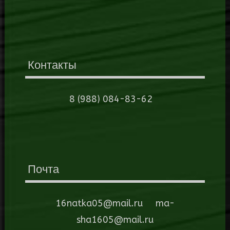
Контакты
8 (988) 084-83-62
Почта
16natka05@mail.ru ma-
sha1605@mail.ru