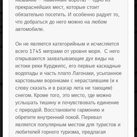
прекраснейших мест, которые стоит
обязательно посетить. И особенно радует то,
что добраться до него можно на любом
автомобиле.
Он не является категорийным и исчисляется
всего 1745 метрами от уровня моря. С него
открываются захватывающие дух виды на
истоки реки Курджипс, его первые каскадные
водопады и часть плато Лагонаки, усыпанное
карстовыми воронками с нерастаявшим (и к
слову сказать и в разгар лета не тающим)
снегом. Кроме того, это место, где можно
услышать тишину и почувствовать единение
с природой. Восстановите гармонию и
обретите внутренний покой. Перевал
является популярным местом для туристов и
любителей горного туризма, предлагая