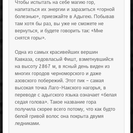
Чтобы испытать на себе магию гор,
напитаться их энергии и заразиться «горной
болезнью», приезжайте в Адыгею. Побывав
там хотя бы раз, вы уже не сможете не
вернуться, и будете говорить так: «Мне
снятся горы».
Одна из самых красивейших вершин
Кавказа, седовласый Фишт, взметнувшийся
на высоту 2867 м, в ясный день виден из
многих городов черноморского и даже
азовского побережий. Этот пик – самая
высокая точка Лаго-Накского нагорья, в
переводе с адыгского языка означает «белая
седая голова». Такое название гора
получила скорее всего потому, что как будто
белой гривой волос она покрыта двумя
ледниками.