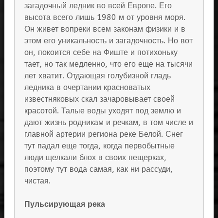
загадочный ледник во всей Европе. Его
высота всего лишь 1980 м от уровня моря.
Он живет вопреки всем законам физики и в
этом его уникальность и загадочность. Но вот
он, покоится себе на Фиште и потихоньку
тает, но так медленно, что его еще на тысячи
лет хватит. Отдающая голубизной гладь
ледника в очертании красноватых
известняковых скал зачаровывает своей
красотой. Талые воды уходят под землю и
дают жизнь родникам и речкам, в том числе и
главной артерии региона реке Белой. Снег
тут падал еще тогда, когда первобытные
люди щелкали блох в своих пещерках,
поэтому тут вода самая, как ни рассуди,
чистая.
Пульсирующая река