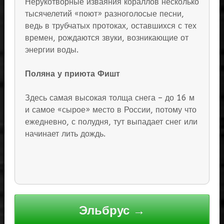
Нерукотворные изваяния кораллов несколько
тысячелетий «поют» разноголосые песни,
ведь в трубчатых протоках, оставшихся с тех
времен, рождаются звуки, возникающие от
энергии воды.
Поляна у приюта Фишт
Здесь самая высокая толща снега – до 16 м
и самое «сырое» место в России, потому что
ежедневно, с полудня, тут выпадает снег или
начинает лить дождь.
Навигация
Эльбрус →
по