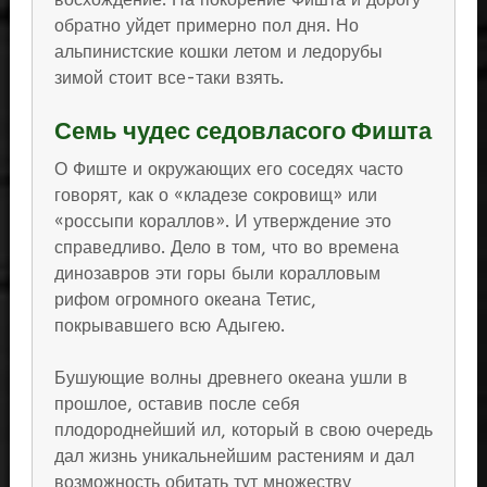
обратно уйдет примерно пол дня. Но
альпинистские кошки летом и ледорубы
зимой стоит все-таки взять.
Семь чудес седовласого Фишта
О Фиште и окружающих его соседях часто
говорят, как о «кладезе сокровищ» или
«россыпи кораллов». И утверждение это
справедливо. Дело в том, что во времена
динозавров эти горы были коралловым
рифом огромного океана Тетис,
покрывавшего всю Адыгею.
Бушующие волны древнего океана ушли в
прошлое, оставив после себя
плодороднейший ил, который в свою очередь
дал жизнь уникальнейшим растениям и дал
возможность обитать тут множеству