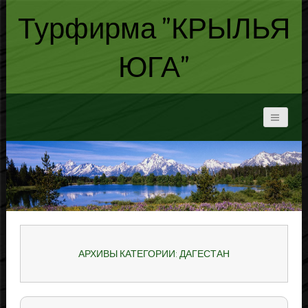
Турфирма "КРЫЛЬЯ
ЮГА"
АРХИВЫ КАТЕГОРИИ: ДАГЕСТАН