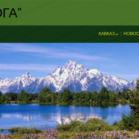
ГА"
КАВКАЗ
НОВОС
ИСТОРИЯ КАВКА
НОВ
ДОСТОПРИМЕЧА
И