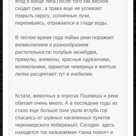
ягод в конце лета.После того как весной
сходит снег, а трава еще не успевает
покрыть округу, солнечные лучи,
переливаясь, отражаются в глади воды.
В теплое время года пойма реки поражает
великолепием и разнообразием
растительности: голубые незабудки,
примулы, анемоны, красные одуванчики,
колокольчики, ядовитая чемерица и желтые
лилии расцветают тут в изобилии.
Кстати, животных в отрогах Пшекиша и реки
обитает очень много. А в последние годы их
стало еще больше (они ушли вглубь гор
спасаясь от шумных населенных пунктов
черноморского побережья). Сегодня здесь
находится так называемая «зона покоя» и