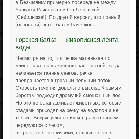
в Безымянку примерно посередине между
балками Раченкова и Стебелевской
(Себильской). По другой версии, это правый
(основной) исток балки Раченкова.
Горская балка — живописная лента
воды
Несмотря на то, что речка маленькая по
длине, она очень живописная. Весной, когда
начинается таяние снегов, речка
превращается в грозный ревущий поток.
Скорость течения довольно высока. К самым
берегам подходит дремучий смешанный лес.
Но это не останавливает животных, которые
стадами приходят на речку на водопой и не
только. Вокруг реки поляны с разнотравьем
чередуются с лесом,
встречаются черничники, полные спелых