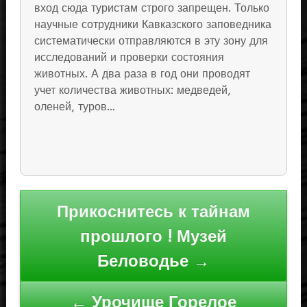
вход сюда туристам строго запрещен. Только
научные сотрудники Кавказского заповедника
систематически отправляются в эту зону для
исследований и проверки состояния
животных. А два раза в год они проводят
учет количества животных: медведей,
оленей, туров…
Навигация
Прикоснитесь к тайнам
по
прошлого ! Музей
записям
Беловодье →
← Урочище Горелое