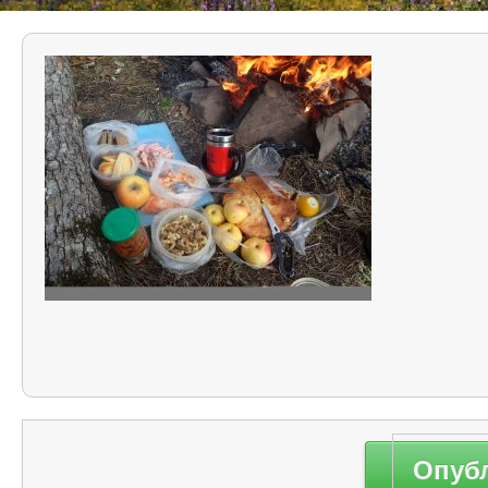
Навигация
Опуб