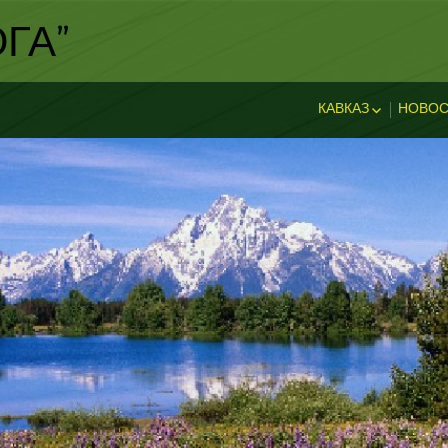
ГА"
КАВКАЗ
НОВОС
ИСТОРИЯ КАВКА
НОВ
ДОСТОПРИМЕЧА
И