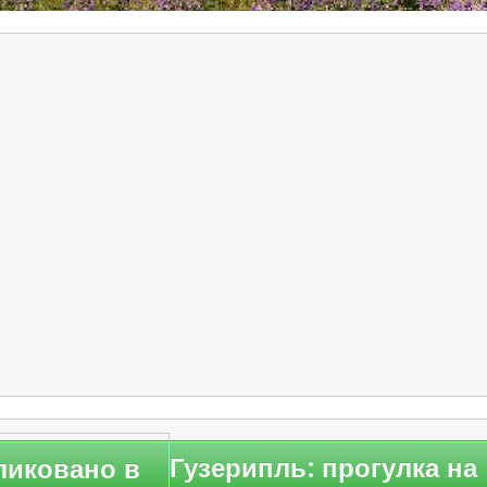
ликовано в
Гузерипль: прогулка на