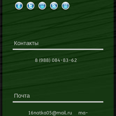
Контакты
8 (988) 084-83-62
Почта
16natka05@mail.ru ma-