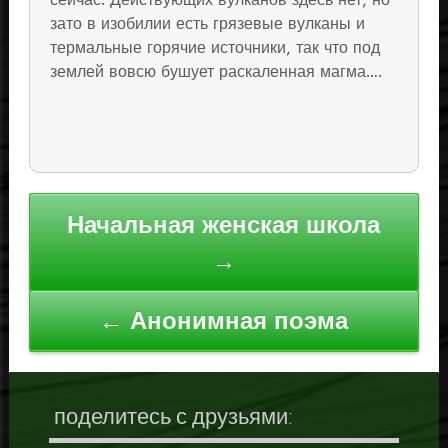
зато в изобилии есть грязевые вулканы и
термальные горячие источники, так что под
землей вовсю бушует раскаленная магма….
Навигация
Начальная женская школа
по
→
записям
← Анонимная поэма
поделитесь с друзьями: