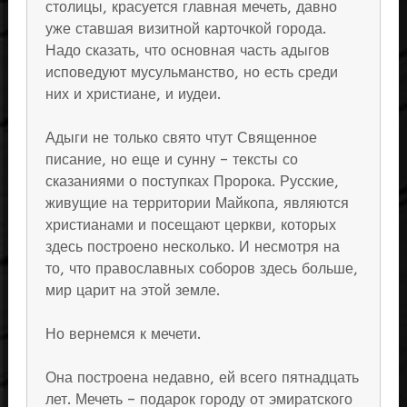
столицы, красуется главная мечеть, давно
уже ставшая визитной карточкой города.
Надо сказать, что основная часть адыгов
исповедуют мусульманство, но есть среди
них и христиане, и иудеи.
Адыги не только свято чтут Священное
писание, но еще и сунну – тексты со
сказаниями о поступках Пророка. Русские,
живущие на территории Майкопа, являются
христианами и посещают церкви, которых
здесь построено несколько. И несмотря на
то, что православных соборов здесь больше,
мир царит на этой земле.
Но вернемся к мечети.
Она построена недавно, ей всего пятнадцать
лет. Мечеть – подарок городу от эмиратского