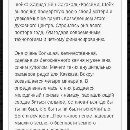
шейха Халида Бин Сакр-аль-Кассими. Шейх
выполнил посмертную волю своей матери и
увековечил ее память возведением этого
духовного центра. Строилась она всего
полтора года, благодаря современным
технологиям и четкому финансированию.
Она очень большая, величественная,
сделана из белоснежного камня и увенчана
синим куполом. Мечети таких внушительных
размеров редки для Кавказа. Вокруг
возвышается четыре минарета. В
определенные часы с них раздается
мелодичный призыв к намазу, заставляющий
сердце биться сильнее, остановиться где бы
ты ни был, кто бы ты ни был и вспомнить о
Боге и вечности…Протяжное пение навевает
мысли о земле, о бренности земного
существования человека…