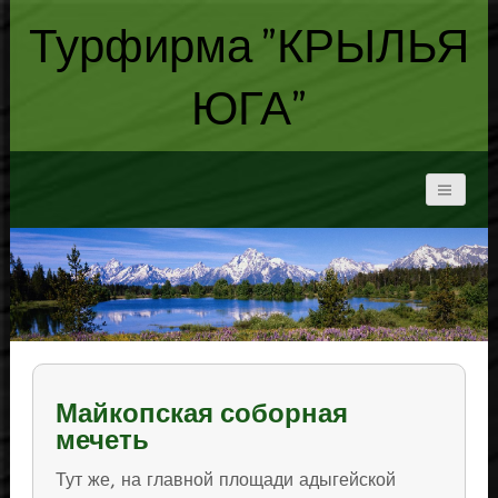
Турфирма "КРЫЛЬЯ
ЮГА"
Майкопская соборная
мечеть
Тут же, на главной площади адыгейской