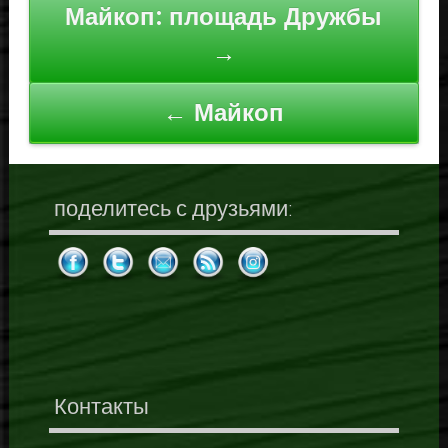
Майкоп: площадь Дружбы
по
→
записям
← Майкоп
поделитесь с друзьями:
Контакты