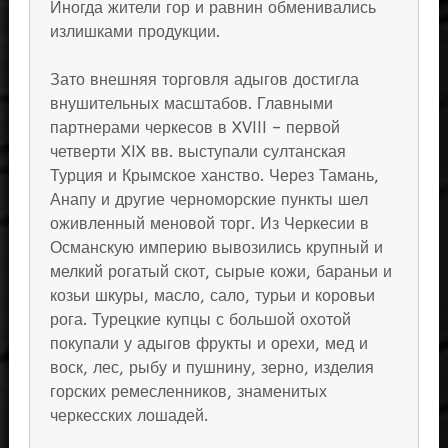
Иногда жители гор и равнин обменивались
излишками продукции.
Зато внешняя торговля адыгов достигла
внушительных масштабов. Главными
партнерами черкесов в XVIII – первой
четверти XIX вв. выступали султанская
Турция и Крымское ханство. Через Тамань,
Анапу и другие черноморские пункты шел
оживленный меновой торг. Из Черкесии в
Османскую империю вывозились крупный и
мелкий рогатый скот, сырые кожи, бараньи и
козьи шкуры, масло, сало, турьи и коровьи
рога. Турецкие купцы с большой охотой
покупали у адыгов фрукты и орехи, мед и
воск, лес, рыбу и пушнину, зерно, изделия
горских ремесленников, знаменитых
черкесских лошадей.