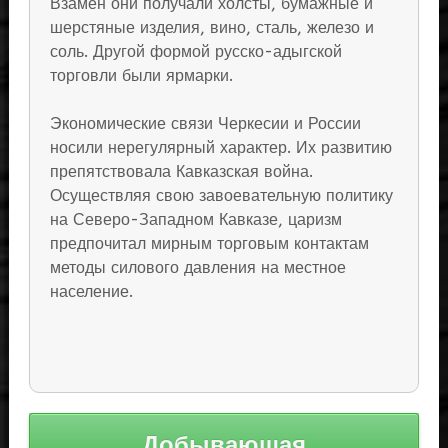
Взамен они получали холсты, бумажные и
шерстяные изделия, вино, сталь, железо и
соль. Другой формой русско-адыгской
торговли были ярмарки.
Экономические связи Черкесии и России
носили нерегулярный характер. Их развитию
препятствовала Кавказская война.
Осуществляя свою завоевательную политику
на Северо-Западном Кавказе, царизм
предпочитал мирным торговым контактам
методы силового давления на местное
население.
Навигация
Добывающая