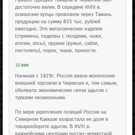
достаточно велик. В середине XVIII в.
османские купцы провозили через Тамань
продукцию на сумму 835 тыс. рублей
ежегодно. Это металлические изделия
(стремена, подковы с гвоздями, ножи,
иголки, косы), оружие (ружья, сабли,
пистолеты), порох, ткани, пряности.
18 век
Начиная с 1829г. Россия ввела монополию
внешней торговли в Черкесии и, тем самым,
объявила экономические связи адыгов с
турками незаконными.
По мере укрепления позиций России на
Северном Кавказе возрастала ее доля в
товарообороте адыгов. В XVIII в.
важнейшими центрами русско-черкесской