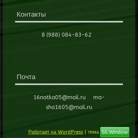
Контакты
8 (988) 084-83-62
Почта
16natka05@mail.ru ma-
sha1605@mail.ru
Работает на WordPress
| тема
SG Window