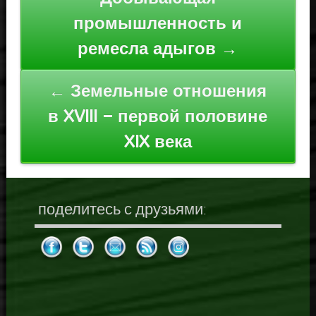
по
промышленность и
записям
ремесла адыгов →
← Земельные отношения
в XVIII – первой половине
XIX века
поделитесь с друзьями: