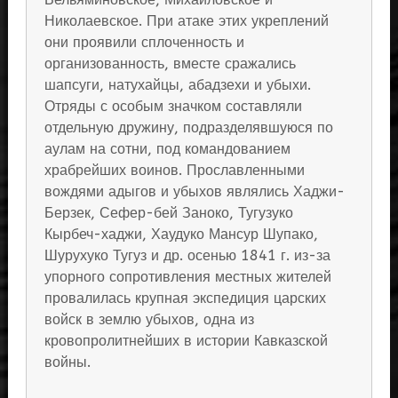
Николаевское. При атаке этих укреплений
они проявили сплоченность и
организованность, вместе сражались
шапсуги, натухайцы, абадзехи и убыхи.
Отряды с особым значком составляли
отдельную дружину, подразделявшуюся по
аулам на сотни, под командованием
храбрейших воинов. Прославленными
вождями адыгов и убыхов являлись Хаджи-
Берзек, Сефер-бей Заноко, Тугузуко
Кырбеч-хаджи, Хаудуко Мансур Шупако,
Шурухуко Тугуз и др. осенью 1841 г. из-за
упорного сопротивления местных жителей
провалилась крупная экспедиция царских
войск в землю убыхов, одна из
кровопролитнейших в истории Кавказской
войны.