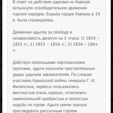
В ответ на действия царизма на Кавказе
вспыхнуло освободительное движение
горских народов. Борьба горцев Кавказа в 19
в. была справедлива.
Движение адыгов за свободу и
независимость делится на 3 этапа: 1) 1830 –
1853 гг.; 2) 1853 – 1856 гг.; 3) 1856 – 1864
гг.
Действуя небольшими партизанскими
группами, адыги наносили чувствительные
удары царским завоевателям. По словам
участника Кавказской войны генерала Г. И.
Филипсона, черкесы пользовались
местностью очень хорошо, отличались
замечательной храбростью и легкостью
ходьбы по горам. Адыги умели хорошо
преследовать рассыпным строем.