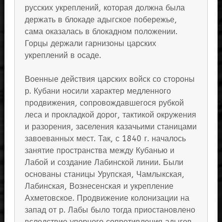
русских укреплений, которая должна была
держать в блокаде адыгское побережье,
сама оказалась в блокадном положении.
Горцы держали гарнизоны царских
укреплений в осаде.
Военные действия царских войск со стороны
р. Кубани носили характер медленного
продвижения, сопровождавшегося рубкой
леса и прокладкой дорог, тактикой окружения
и разорения, заселения казачьими станицами
завоеванных мест. Так, с 1840 г. началось
занятие пространства между Кубанью и
Лабой и создание Лабинской линии. Были
основаны станицы Урупская, Чамлыкская,
Лабинская, Вознесенская и укрепление
Ахметовское. Продвижение колонизации на
запад от р. Лабы было тогда приостановлено
вследствие упорного сопротивления адыгов