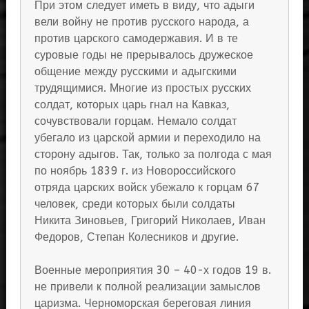
При этом следует иметь в виду, что адыги
вели войну не против русского народа, а
против царского самодержавия. И в те
суровые годы не прерывалось дружеское
общение между русскими и адыгскими
трудящимися. Многие из простых русских
солдат, которых царь гнал на Кавказ,
сочувствовали горцам. Немало солдат
убегало из царской армии и переходило на
сторону адыгов. Так, только за полгода с мая
по ноябрь 1839 г. из Новороссийского
отряда царских войск убежало к горцам 67
человек, среди которых были солдаты
Никита Зиновьев, Григорий Николаев, Иван
Федоров, Степан Колесников и другие.
Военные мероприятия 30 – 40-х годов 19 в.
не привели к полной реализации замыслов
царизма. Черноморская береговая линия