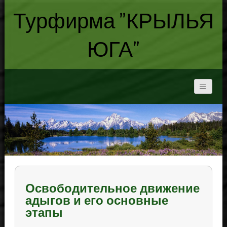
Турфирма "КРЫЛЬЯ
ЮГА"
Освободительное движение
адыгов и его основные
этапы