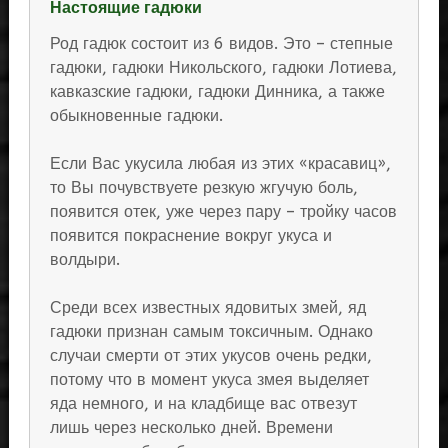
Настоящие гадюки
Род гадюк состоит из 6 видов. Это – степные
гадюки, гадюки Никольского, гадюки Лотиева,
кавказские гадюки, гадюки Динника, а также
обыкновенные гадюки.
Если Вас укусила любая из этих «красавиц»,
то Вы почувствуете резкую жгучую боль,
появится отек, уже через пару – тройку часов
появится покраснение вокруг укуса и
волдыри.
Среди всех известных ядовитых змей, яд
гадюки признан самым токсичным. Однако
случаи смерти от этих укусов очень редки,
потому что в момент укуса змея выделяет
яда немного, и на кладбище вас отвезут
лишь через несколько дней. Времени