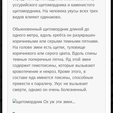
уссурийского щитомордника и каменистого
щитомордника. На человека укусы всех трех
видов влияют одинаково.
Обыкновенный щитомордник длиной до
одного метра, вдоль хребта он разукрашен
коричневыми или серыми темными пятнами.
На голове змеи есть щитки, туловище
коричневого или серого цвета. Вдоль спины
темные поперечные пятна. Яд этой змеи
содержит гемотоксины, которые вызывают
кровотечение и некроз. Кроме этого, в
составе яда имеются токсины, способные
привести к параличу. Укус не вызывает
смерти, однако он очень болезненный.