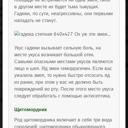
в другом месте их будет тьма тьмущая.
Гадюки, по сути, неагрессивны, они первыми
нападать не станут.
Укус гадюки вызывает сильную боль, на
месте укуса возникает большой отек.
Самыми опасными местами укусов являются
лицо и шея. Яд змеи геморрагичен. Если вас
ужалила змея, то нужно быстро отсосать яд
из ранки, при этом у вас не должно быть
повреждений во рту. После этого место укуса
следует обработать с помощью антисептика.
Щитомордник
Род щитомордника включает в себя три вида
сородичей: щитомордника обыкновенного,