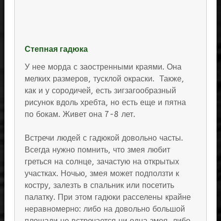
Степная гадюка
У нее морда с заостренными краями. Она
мелких размеров, тусклой окраски. Также,
как и у сородичей, есть зигзагообразный
рисунок вдоль хребта, но есть еще и пятна
по бокам. Живет она 7-8 лет.
Встречи людей с гадюкой довольно часты.
Всегда нужно помнить, что змея любит
греться на солнце, зачастую на открытых
участках. Ночью, змея может подползти к
костру, залезть в спальник или посетить
палатку. При этом гадюки расселены крайне
неравномерно: либо на довольно большой
площади не встречается ни одна змея, либо