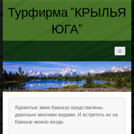
Турфирма "КРЫЛЬЯ
ЮГА"
Ядовитые змеи Кавказа представлены
довольно многими видами. И встретить их на
Кавказе можно везде.