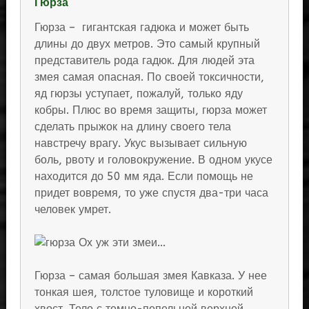
Гюрза
Гюрза – гигантская гадюка и может быть
длины до двух метров. Это самый крупный
представитель рода гадюк. Для людей эта
змея самая опасная. По своей токсичности,
яд гюрзы уступает, пожалуй, только яду
кобры. Плюс во время защиты, гюрза может
сделать прыжок на длину своего тела
навстречу врагу. Укус вызывает сильную
боль, рвоту и головокружение. В одном укусе
находится до 50 мм яда. Если помощь не
придет вовремя, то уже спустя два-три часа
человек умрет.
Гюрза – самая большая змея Кавказа. У нее
тонкая шея, толстое туловище и короткий
хвост. Тело с темно-пепельной верхней