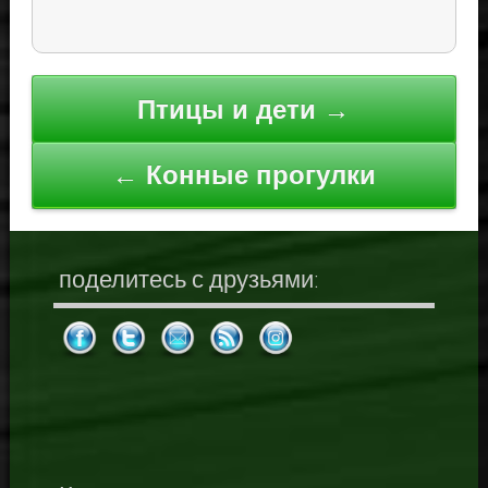
Навигация
Птицы и дети →
по
записям
← Конные прогулки
поделитесь с друзьями: