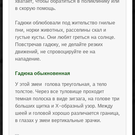
хватает, чтобы обратиться в поликлинику или
в скорую помощь.
Гадюки облюбовали под жительство гнилые
пни, норки животных, расселины скал и
густые кусты. Они любят греться на солнце.
Повстречав гадюку, не делайте резких
движений, не спровоцируйте ее на
нападение.
Гадюка обыкновенная
У этой змеи голова треугольная, а тело
толстое. Через все туловище проходит
темная полоска в виде зигзага, на голове три
больших щитка и Х-образный узор. Между
шеей и головой хорошо различается граница,
в глазах у змеи вертикальные зрачки.