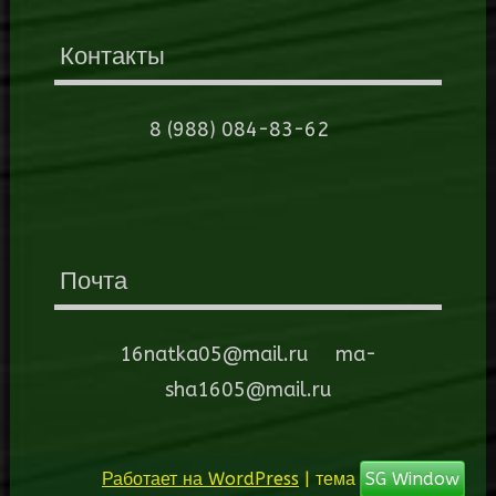
Контакты
8 (988) 084-83-62
Почта
16natka05@mail.ru ma-
sha1605@mail.ru
Работает на WordPress
| тема
SG Window