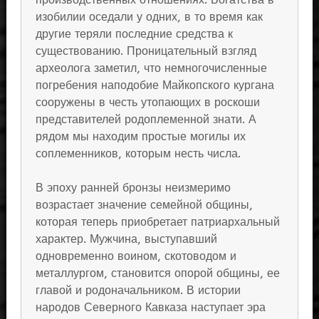
изобилии оседали у одних, в то время как
другие теряли последние средства к
существованию. Проницательный взгляд
археолога заметил, что немногочисленные
погребения наподобие Майкопского кургана
сооружены в честь утопающих в роскоши
представителей родоплеменной знати. А
рядом мы находим простые могилы их
соплеменников, которым несть числа.
В эпоху ранней бронзы неизмеримо
возрастает значение семейной общины,
которая теперь приобретает патриархальный
характер. Мужчина, выступавший
одновременно воином, скотоводом и
металлургом, становится опорой общины, ее
главой и родоначальником. В истории
народов Северного Кавказа наступает эра