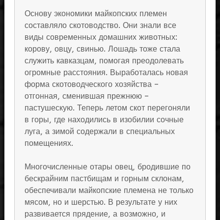
Основу экономики майкопских племен
составляло скотоводство. Они знали все
виды современных домашних животных:
корову, овцу, свинью. Лошадь тоже стала
служить кавказцам, помогая преодолевать
огромные расстояния. Выработалась новая
форма скотоводческого хозяйства –
отгонная, сменившая прежнюю –
пастушескую. Теперь летом скот перегоняли
в горы, где находились в изобилии сочные
луга, а зимой содержали в специальных
помещениях.
Многочисленные отары овец, бродившие по
бескрайним пастбищам и горным склонам,
обеспечивали майкопские племена не только
мясом, но и шерстью. В результате у них
развивается прядение, а возможно, и