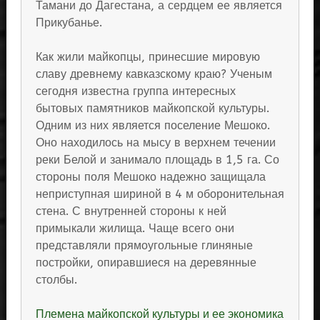
Тамани до Дагестана, а сердцем ее является
Прикубанье.
Как жили майкопцы, принесшие мировую
славу древнему кавказскому краю? Ученым
сегодня известна группа интересных
бытовых памятников майкопской культуры.
Одним из них является поселение Мешоко.
Оно находилось на мысу в верхнем течении
реки Белой и занимало площадь в 1,5 га. Со
стороны поля Мешоко надежно защищала
неприступная шириной в 4 м оборонительная
стена. С внутренней стороны к ней
примыкали жилища. Чаще всего они
представляли прямоугольные глиняные
постройки, опиравшиеся на деревянные
столбы.
Племена майкопской культуры и ее экономика