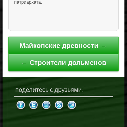
патриархата.
Навигация
Майкопские древности →
по
записям
← Строители дольменов
поделитесь с друзьями: