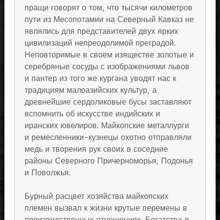
пращи говорят о том, что тысячи километров
пути из Месопотамии на Северный Кавказ не
являлись для представителей двух ярких
цивилизаций непреодолимой преградой.
Неповторимые в своем изяществе золотые и
серебряные сосуды с изображениями львов
и пантер из того же кургана уводят нас к
традициям малоазийских культур, а
древнейшие сердоликовые бусы заставляют
вспомнить об искусстве индийских и
иранских ювелиров. Майкопские металлурги
и ремесленники-кузнецы охотно отправляли
медь и творения рук своих в соседние
районы Северного Причерноморья, Подонья
и Поволжья.
Бурный расцвет хозяйства майкопских
племен вызвал к жизни крутые перемены в
производственных отношениях. Богатства в