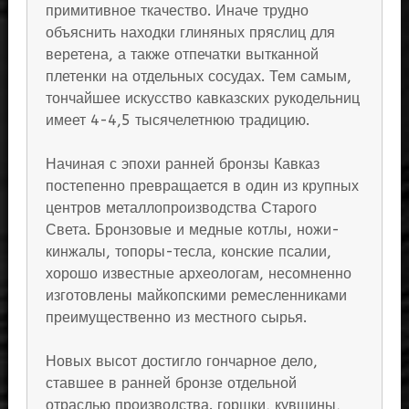
примитивное ткачество. Иначе трудно
объяснить находки глиняных пряслиц для
веретена, а также отпечатки вытканной
плетенки на отдельных сосудах. Тем самым,
тончайшее искусство кавказских рукодельниц
имеет 4-4,5 тысячелетнюю традицию.
Начиная с эпохи ранней бронзы Кавказ
постепенно превращается в один из крупных
центров металлопроизводства Старого
Света. Бронзовые и медные котлы, ножи-
кинжалы, топоры-тесла, конские псалии,
хорошо известные археологам, несомненно
изготовлены майкопскими ремесленниками
преимущественно из местного сырья.
Новых высот достигло гончарное дело,
ставшее в ранней бронзе отдельной
отраслью производства. горшки, кувшины,