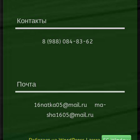
Контакты
8 (988) 084-83-62
Почта
16natka05@mail.ru ma-
sha1605@mail.ru