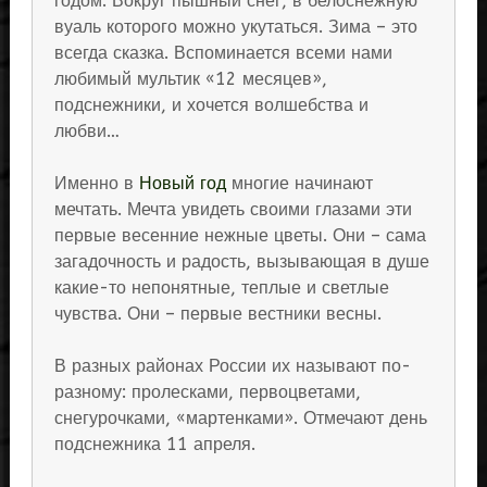
годом. Вокруг пышный снег, в белоснежную
вуаль которого можно укутаться. Зима – это
всегда сказка. Вспоминается всеми нами
любимый мультик «12 месяцев»,
подснежники, и хочется волшебства и
любви…
Именно в
Новый год
многие начинают
мечтать. Мечта увидеть своими глазами эти
первые весенние нежные цветы. Они – сама
загадочность и радость, вызывающая в душе
какие-то непонятные, теплые и светлые
чувства. Они – первые вестники весны.
В разных районах России их называют по-
разному: пролесками, первоцветами,
снегурочками, «мартенками». Отмечают день
подснежника 11 апреля.