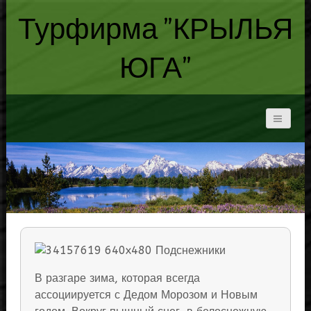
Турфирма "КРЫЛЬЯ
ЮГА"
В разгаре зима, которая всегда
ассоциируется с Дедом Морозом и Новым