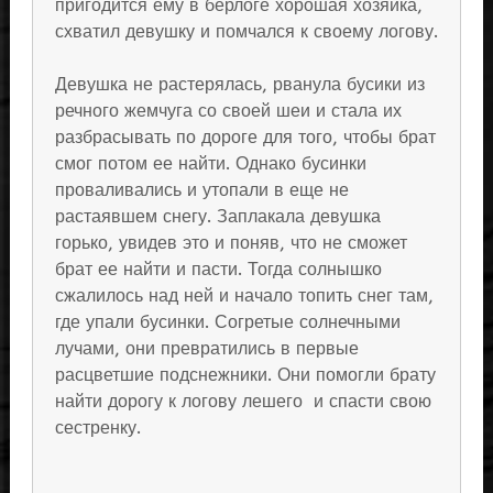
пригодится ему в берлоге хорошая хозяйка,
схватил девушку и помчался к своему логову.
Девушка не растерялась, рванула бусики из
речного жемчуга со своей шеи и стала их
разбрасывать по дороге для того, чтобы брат
смог потом ее найти. Однако бусинки
проваливались и утопали в еще не
растаявшем снегу. Заплакала девушка
горько, увидев это и поняв, что не сможет
брат ее найти и пасти. Тогда солнышко
сжалилось над ней и начало топить снег там,
где упали бусинки. Согретые солнечными
лучами, они превратились в первые
расцветшие подснежники. Они помогли брату
найти дорогу к логову лешего и спасти свою
сестренку.