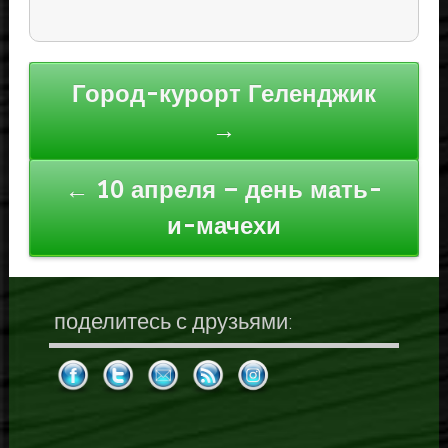
Навигация
Город-курорт Геленджик
по
→
записям
← 10 апреля – день мать-
и-мачехи
поделитесь с друзьями: