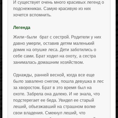
И существует очень много красивых легенд о
подснежниках. Самую красивую из них
хочется вспомнить.
Легенда
Жили-были брат с сестрой. Родители у них
давно умерли, оставив детям маленький
домик на опушке леса. Дети заботились о
себе сами. Брат ходил на охоту, а сестра
занималась домашним хозяйством.
Однажды, ранней весной, когда все еще
было завалено снегом, пошла девушка в лес
за хворостом. Брат в это время был на
охоте. Забрела она далеко. И не знала, что
подстерегает ее беда. Увидел ее старый
леший, объезжавший на страшном волке
свои владения. Смекнул леший, что