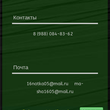
Контакты
8 (988) 084-83-62
Почта
16natka05@mail.ru ma-
sha1605@mail.ru