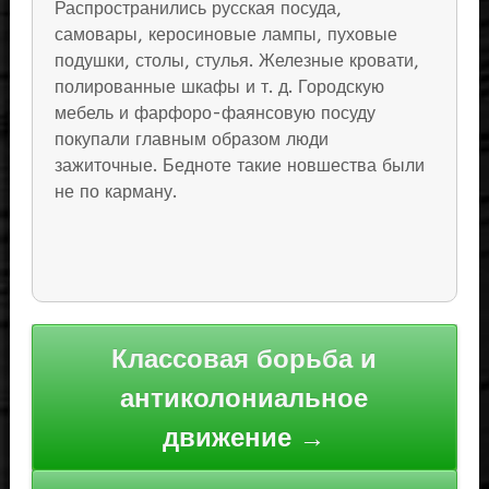
Распространились русская посуда,
самовары, керосиновые лампы, пуховые
подушки, столы, стулья. Железные кровати,
полированные шкафы и т. д. Городскую
мебель и фарфоро-фаянсовую посуду
покупали главным образом люди
зажиточные. Бедноте такие новшества были
не по карману.
Навигация
Классовая борьба и
по
антиколониальное
записям
движение →