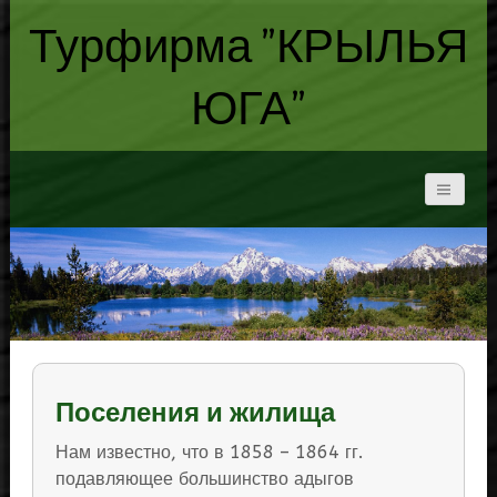
Турфирма "КРЫЛЬЯ
ЮГА"
Поселения и жилища
Нам известно, что в 1858 – 1864 гг.
подавляющее большинство адыгов