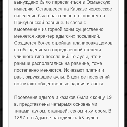
вынуждено было переселиться в Османскую
империю. Оставшееся на Кавказе черкесское
население было расселено в основном на
Прикубанской равнине. В связи с
выселением из горной зоны существенно
меняется характер адыгских поселений.
Создается более стройная планировка домов
с соблюдением в определенной степени
уличного типа поселений. Те аулы, что и
раньше располагались на равнине, тоже
постепенно меняются. Исчезают плетни и
рвы, окружавшие аулы. В центре поселений
возникают общественные здания и лавки.
Поселения адыгов и казаков были к концу 19
в. представлены четырьмя основными
типами: аулом, станицей, селом и хутором. В
1897 г. в Адыгее находилось 45 аулов.