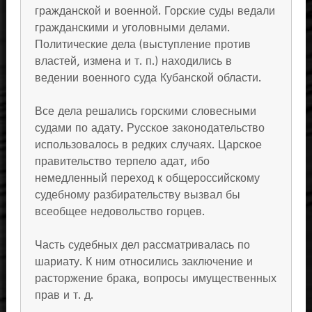
гражданской и военной. Горские суды ведали
гражданскими и уголовными делами.
Политические дела (выступление против
властей, измена и т. п.) находились в
ведении военного суда Кубанской области.
Все дела решались горскими словесными
судами по адату. Русское законодательство
использовалось в редких случаях. Царское
правительство терпело адат, ибо
немедленный переход к общероссийскому
судебному разбирательству вызвал бы
всеобщее недовольство горцев.
Часть судебных дел рассматривалась по
шариату. К ним относились заключение и
расторжение брака, вопросы имущественных
прав и т. д.