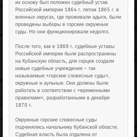
их основу был положен судебный устав
Российской империи 1864 г. летом 1865 г. в
военных округах, где проживали адыги, были
проведены выборы в горские окружные
суды. Но они функционировали недолго.
После того, как в 1869 г. судебные уставы
Российской империи были распространены
на Кубанскую область, для горцев создали
новые судебные учреждения – так
называемые «горские словесные суды»,
окружные и аульные. Они должны были
работать в соответствии с «временными
правилами», разработанными в декабре
1870 г.
Окружные горские словесные суды
подчинялись начальнику Кубанской области.
Судебная власть была отдалена от