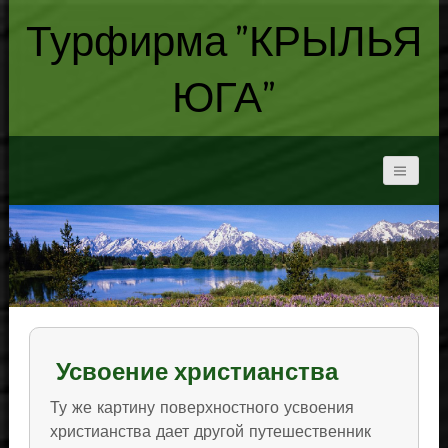
Турфирма "КРЫЛЬЯ
ЮГА"
Усвоение христианства
Ту же картину поверхностного усвоения
христианства дает другой путешественник