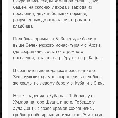
Сохранились следы каменной стены, двух
башен, на склонах у входа и выхода из
поселения, двух небольших церквей,
разрушенных до основания, огромного
кладбища.
Подобные храмы на Б. Зеленчуке были и
выше Зеленчукского монас-тыря у с. Архиз,
где сохранились остатки огромного
поселения, а также на р. Уруп и по р. Кафар.
В сравнительно недалеком расстоянии от
Зеленчукских храмов сохранились подобные
же храмы по левому берегу р. Кубани в 5 км.
Ниже впадения в Кубань р. Теберды у с.
Хумара на горе Шуана и по р. Теберде у
аула Сенты ; возле храмов сохранились
гробницы обширных могильников. Эти храмы