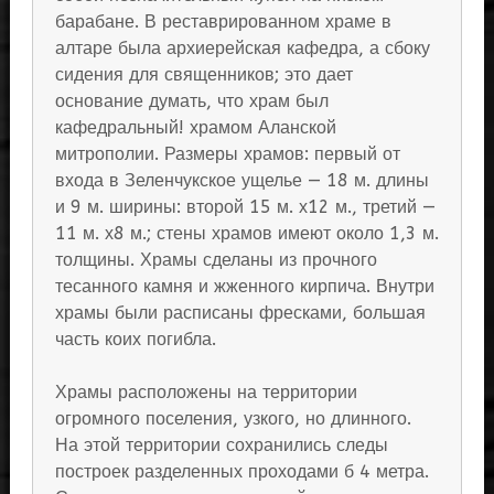
барабане. В реставрированном храме в
алтаре была архиерейская кафедра, а сбоку
сидения для священников; это дает
основание думать, что храм был
кафедральный! храмом Аланской
митрополии. Размеры храмов: первый от
входа в Зеленчукское ущелье — 18 м. длины
и 9 м. ширины: второй 15 м. х12 м., третий —
11 м. х8 м.; стены храмов имеют около 1,3 м.
толщины. Храмы сделаны из прочного
тесанного камня и жженного кирпича. Внутри
храмы были расписаны фресками, большая
часть коих погибла.
Храмы расположены на территории
огромного поселения, узкого, но длинного.
На этой территории сохранились следы
построек разделенных проходами б 4 метра.