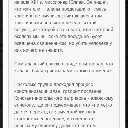
начала XIII в. миссионер Юлиан. Он пишет,
что «жители — аланы представляют смесь
христиан и язычников; считающиеся там
христианами не пьют и не едят из той
посуды, из которой ела собака, или в которой
околела мышь, пока эта посуда не будет
освящена священником, но убить человека у
них ничего не значит».
Сам аланский епископ свидетельствовал, что
«аланы были христианами только по имени».
Насколько трудно проходил процесс
христианизации алан, говорит послание
Константинопольского патриарха к аланскому
епископу, где он подчеркивает, что «не легко
дается переход от языческой жизни к
строгостям евангелия», и советовал
аланскому епископу допускать в этом