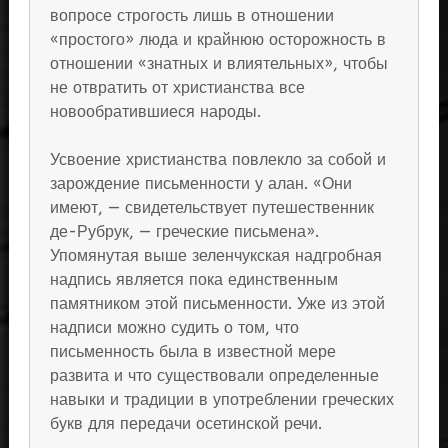
вопросе строгость лишь в отношении
«простого» люда и крайнюю осторожность в
отношении «знатных и влиятельных», чтобы
не отвратить от христианства все
новообратившиеся народы.
Усвоение христианства повлекло за собой и
зарождение письменности у алан. «Они
имеют, — свидетельствует путешественник
де-Рубрук, — греческие письмена».
Упомянутая выше зеленчукская надгробная
надпись является пока единственным
памятником этой письменности. Уже из этой
надписи можно судить о том, что
письменность была в известной мере
развита и что существовали определенные
навыки и традиции в употреблении греческих
букв для передачи осетинской речи.