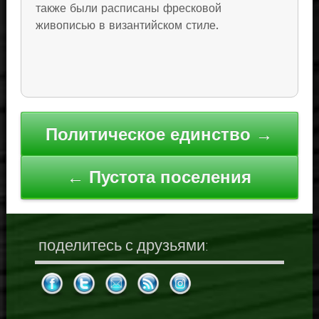
также были расписаны фресковой
живописью в византийском стиле.
Навигация
Политическое единство →
по
записям
← Пустота поселения
поделитесь с друзьями: