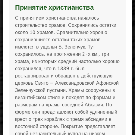
Принятие христианства
С принятием христианства началось
строительство храмов. Сохранились остатки
около 10 храмов. Сравнительно хорошо
сохранившиеся остатки таких храмов
имеются в ущельи Б. Зеленчук. Тут
сохранилось, на протяжении 2-х км., три
храма, из которых средний настолько хорошо
сохранился, что в 1889 г. был
реставрирован и обращен в действующую
церковь Свято — Александровской Афонской
Зеленчукской пустыни. Храмы сооружены в
византийском стиле и походят по формам и
размерам на храмы соседней Абхазии. По
форме они представляют собой удлиненный
крест о трех кораблях с тремя абсидами в
восточной стороне. Покрытие представляет
собой незначительный купол на низком