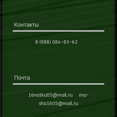
Контакты
8 (988) 084-83-62
Почта
16natka05@mail.ru ma-
sha1605@mail.ru