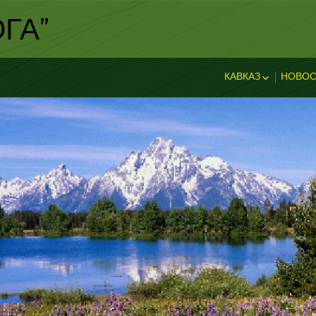
ГА"
КАВКАЗ
НОВОС
ИСТОРИЯ КАВКА
НОВ
ДОСТОПРИМЕЧА
И