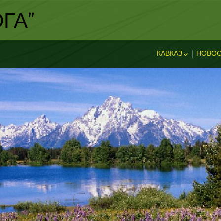
ГА"
КАВКАЗ
НОВОС
ИСТОРИЯ КАВКА
НОВ
ДОСТОПРИМЕЧА
И