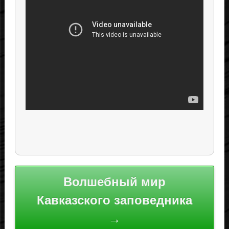
Навигация
Волшебный мир
по
Кавказского заповедника
записям
→