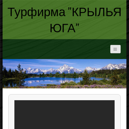
Турфирма "КРЫЛЬЯ
ЮГА"