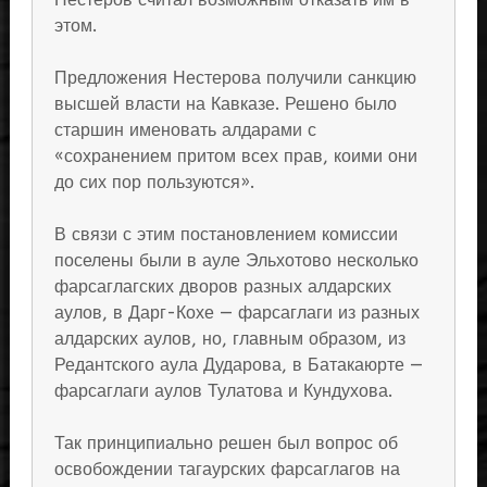
этом.
Предложения Нестерова получили санкцию
высшей власти на Кавказе. Решено было
старшин именовать алдарами с
«сохранением притом всех прав, коими они
до сих пор пользуются».
В связи с этим постановлением комиссии
поселены были в ауле Эльхотово несколько
фарсаглагских дворов разных алдарских
аулов, в Дарг-Кохе — фарсаглаги из разных
алдарских аулов, но, главным образом, из
Редантского аула Дударова, в Батакаюрте —
фарсаглаги аулов Тулатова и Кундухова.
Так принципиально решен был вопрос об
освобождении тагаурских фарсаглагов на