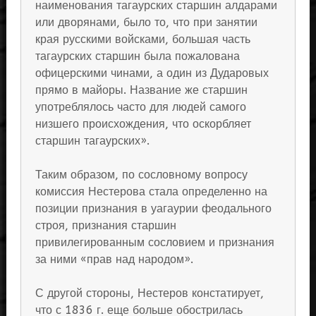
наименования тагаурских старшин алдарами
или дворянами, было то, что при занятии
края русскими войсками, большая часть
тагаурских старшин была пожалована
офицерскими чинами, а один из Дударовых
прямо в майоры. Название же старшин
употреблялось часто для людей самого
низшего происхождения, что оскорбляет
старшин тагаурских».
Таким образом, по сословному вопросу
комиссия Нестерова стала определенно на
позиции признания в уагаурии феодального
строя, признания старшин
привилегированным сословием и признания
за ними «прав над народом».
С другой стороны, Нестеров констатирует,
что с 1836 г. еще больше обострилась