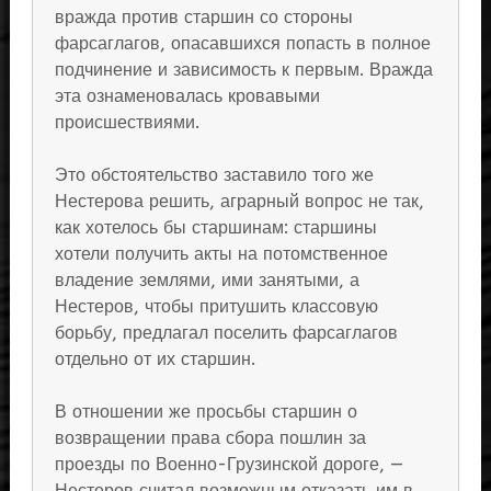
вражда против старшин со стороны
фарсаглагов, опасавшихся попасть в полное
подчинение и зависимость к первым. Вражда
эта ознаменовалась кровавыми
происшествиями.
Это обстоятельство заставило того же
Нестерова решить, аграрный вопрос не так,
как хотелось бы старшинам: старшины
хотели получить акты на потомственное
владение землями, ими занятыми, а
Нестеров, чтобы притушить классовую
борьбу, предлагал поселить фарсаглагов
отдельно от их старшин.
В отношении же просьбы старшин о
возвращении права сбора пошлин за
проезды по Военно-Грузинской дороге, —
Нестеров считал возможным отказать им в