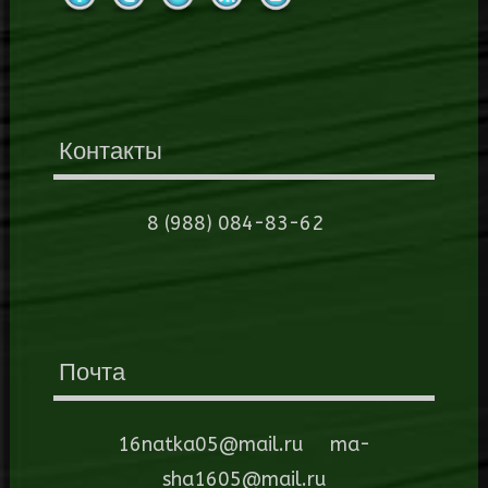
Контакты
8 (988) 084-83-62
Почта
16natka05@mail.ru ma-
sha1605@mail.ru