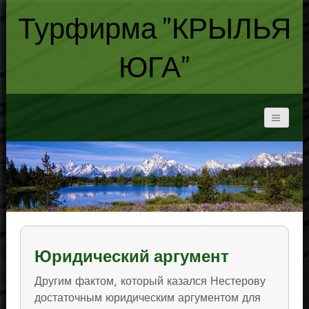
Турфирма "КРЫЛЬЯ
ЮГА"
Юридический аргумент
Другим фактом, который казался Нестерову
достаточным юридическим аргументом для