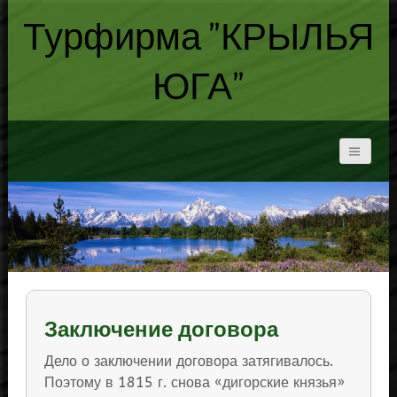
Турфирма "КРЫЛЬЯ
ЮГА"
Заключение договора
Дело о заключении договора затягивалось.
Поэтому в 1815 г. снова «дигорские князья»