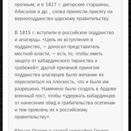
прочным, и в 1827 г. дигорские старшины,
Абисалов и др. , снова принесли присягу на
верноподданство царскому правительству.
В 1815 г. вступили в российское подданство
и апагирцы. «Цель их вступления в
подданство, — доносил представитель
местной власти, — есть то, чтобы иметь
защиту от кабардинского тиранства и
грабежей»; другой причиной принятия
подданства алагирцев было желание их
переселиться на плоскость, что и было им
разрешено. Намечено было создать в Ардове
военный пост, чтобы «удержать кабардинцев
от нанесения обид и грабительства осетинам
и тем привлечь их к российскому
правительству».
Южная Осетия в старой географии Грузии