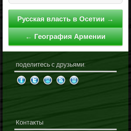
Навигация
Русская власть в Осетии →
по
записям
← География Армении
поделитесь с друзьями:
Контакты