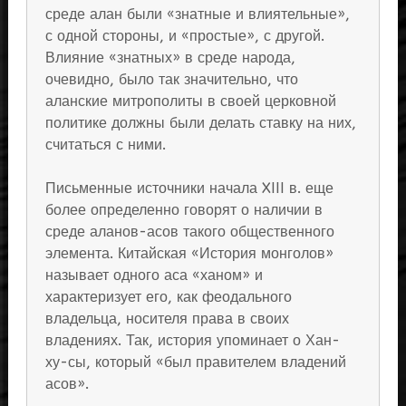
среде алан были «знатные и влиятельные»,
с одной стороны, и «простые», с другой.
Влияние «знатных» в среде народа,
очевидно, было так значительно, что
аланские митрополиты в своей церковной
политике должны были делать ставку на них,
считаться с ними.
Письменные источники начала XIII в. еще
более определенно говорят о наличии в
среде аланов-асов такого общественного
элемента. Китайская «История монголов»
называет одного аса «ханом» и
характеризует его, как феодального
владельца, носителя права в своих
владениях. Так, история упоминает о Хан-
ху-сы, который «был правителем владений
асов».