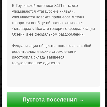
В Грузинской летописи Х1П в. также
упоминаются «тагаурские князья»,
упоминается «овская принцесса Алтун»
говорится вообще об овских «князьях»,
«мтаварах». Все это говорит о феодализации
Осетии и ее феодальном раздроблении.
Феодализация общества повлекла за собой
децентралистические стремления и
расстроила складывавшееся
государственное единство.
Навигация
Пустота поселения →
по