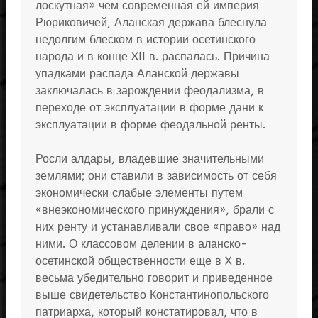
лоскутная» чем современная ей империя
Рюриковичей, Аланская держава блеснула
недолгим блеском в истории осетинского
народа и в конце XII в. распалась. Причина
упадками распада Аланской державы
заключалась в зарождении феодализма, в
переходе от эксплуатации в форме дани к
эксплуатации в форме феодальной ренты.
Росли алдары, владевшие значительными
землями; они ставили в зависимость от себя
экономически слабые элементы путем
«внеэкономического принуждения», брали с
них ренту и устанавливали свое «право» над
ними. О классовом делении в аланско-
осетинской общественности еще в X в.
весьма убедительно говорит и приведенное
выше свидетельство Константинопольского
патриарха, который констатировал, что в