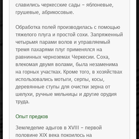
славились черкесские сады – яблоневые,
грушевые, абрикосовые.
Обработка полей производилась с помощью
тяжелого плуга и простой сохи. Запряженный
четырьмя парами волов и управляемый
тремя пахарями плуг применялся на
равнинных черноземах Черкесии. Соха,
влекомая двумя волами, была незаменима
на горных участках. Кроме того, в хозяйствах
использовались мотыги, серпы, косы,
деревянные ступы для очистки зерна от
шелухи, ручные мельницы и другие орудия
труда.
Опыт предков
Земледелие адыгов в XVIII – первой
половине XIX века покоилось на