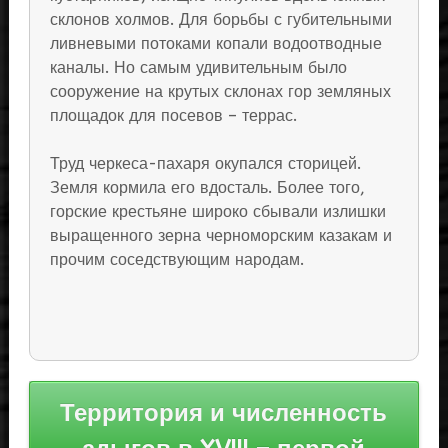
склонов холмов. Для борьбы с губительными
ливневыми потоками копали водоотводные
каналы. Но самым удивительным было
сооружение на крутых склонах гор земляных
площадок для посевов – террас.
Труд черкеса-пахаря окупался сторицей.
Земля кормила его вдосталь. Более того,
горские крестьяне широко сбывали излишки
выращенного зерна черноморским казакам и
прочим соседствующим народам.
Навигация
Территория и численность
по