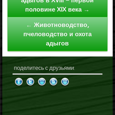
адыгов в XVIII – первой
записям
половине XIX века →
← Животноводство,
пчеловодство и охота
адыгов
поделитесь с друзьями: