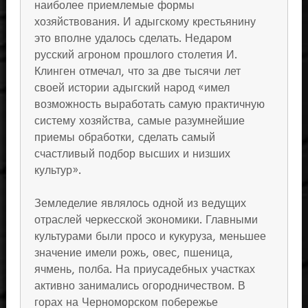
наиболее приемлемые формы
хозяйствования. И адыгскому крестьянину
это вполне удалось сделать. Недаром
русский агроном прошлого столетия И.
Клинген отмечал, что за две тысячи лет
своей истории адыгский народ «имел
возможность выработать самую практичную
систему хозяйства, самые разумнейшие
приемы обработки, сделать самый
счастливый подбор высших и низших
культур».
Земледелие являлось одной из ведущих
отраслей черкесской экономики. Главными
культурами были просо и кукуруза, меньшее
значение имели рожь, овес, пшеница,
ячмень, полба. На приусадебных участках
активно занимались огородничеством. В
горах на Черноморском побережье