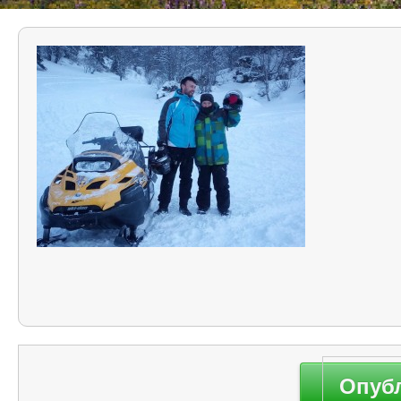
Навигация
Опуб