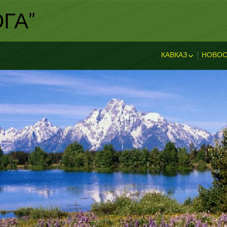
ГА"
КАВКАЗ
НОВОС
ИСТОРИЯ КАВКА
НОВ
ДОСТОПРИМЕЧА
И