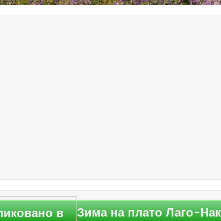
ликовано в
Зима на плато Лаго-На