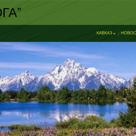
ГА"
КАВКАЗ
НОВОС
ИСТОРИЯ КАВКА
НОВ
ДОСТОПРИМЕЧА
И