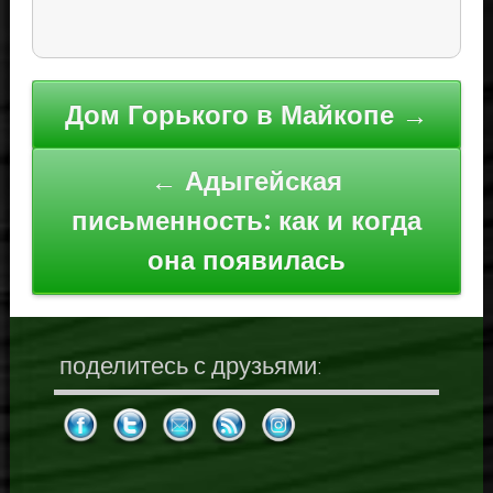
Навигация
Дом Горького в Майкопе →
по
записям
← Адыгейская
письменность: как и когда
она появилась
поделитесь с друзьями: