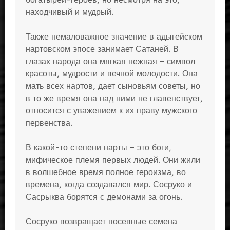
находчивый и мудрый.
Также немаловажное значение в адыгейском
нартовском эпосе занимает Сатаней. В
глазах народа она мягкая нежная – символ
красоты, мудрости и вечной молодости. Она
мать всех нартов, дает сыновьям советы, но
в то же время она над ними не главенствует,
относится с уважением к их праву мужского
первенства.
В какой-то степени нарты – это боги,
мифическое племя первых людей. Они жили
в волшебное время полное героизма, во
времена, когда создавался мир. Сосруко и
Сасрыква борятся с демонами за огонь.
Сосруко возвращает посевные семена