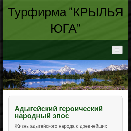
Турфирма "КРЫЛЬЯ
ЮГА"
Адыгейский героический
народный эпос
Жизнь адыгейского народа с древнейших