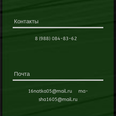
Контакты
8 (988) 084-83-62
Почта
16natka05@mail.ru ma-
sha1605@mail.ru