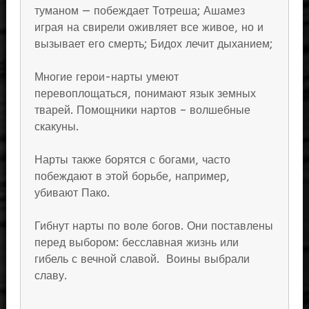
туманом — побеждает Тотреша; Ашамез
играя на свирели оживляет все живое, но и
вызывает его смерть; Бидох лечит дыханием;
Многие герои-нарты умеют
перевоплощаться, понимают язык земных
тварей. Помощники нартов – волшебные
скакуны.
Нарты также борятся с богами, часто
побеждают в этой борьбе, например,
убивают Пако.
Гибнут нарты по воле богов. Они поставлены
перед выбором: бесславная жизнь или
гибель с вечной славой. Воины выбрали
славу.