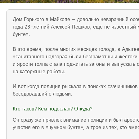
Дом Горького в Майкопе — довольно невзрачный особ
года 23-летний Алексей Пешков, еще не известный м
бунте».
В это время, после многих месяцев голода, в Адыге
«санитарного надзора» были безграмотны и жестоки.
и ярости толпа стала поджигать загоны и выпускать 
на каторжные работы.
И вот когда полиция рыскала в поисках «зачинщиков
беседовавший с людьми.
Кто таков? Кем подослан? Откуда?
Он сразу же привлек внимание полиции и был аресто
участия его в «чумном бунте», а трое из тех, кто в