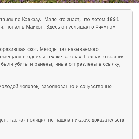
твиях по Кавказу. Мало кто знает, что летом 1891
и, попал в Майкоп. Здесь он услышал о «чумном
 поразившая скот. Методы так называемого
омещали в одних и тех же загонах. Полная отчаяния
е были убиты и ранены, иные отправлены в ссылку,
молодой человек, взволнованно и сочувственно
ен, так как полиция не нашла никаких доказательств