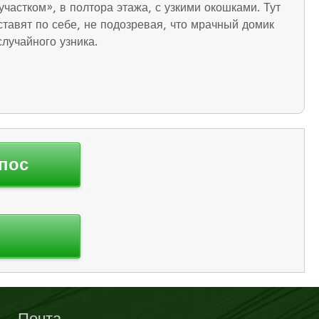
частком», в полтора этажа, с узкими окошками. Тут
тавят по себе, не подозревая, что мрачный домик
лучайного узника.
пос
Почта