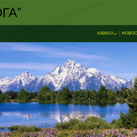
ГА"
КАВКАЗ
НОВОС
ИСТОРИЯ КАВКА
НОВ
ДОСТОПРИМЕЧА
И