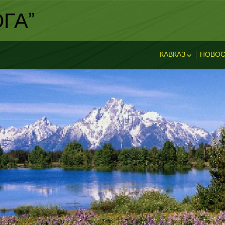
ГА"
КАВКАЗ
НОВОС
ИСТОРИЯ КАВКА
НОВ
ДОСТОПРИМЕЧА
И