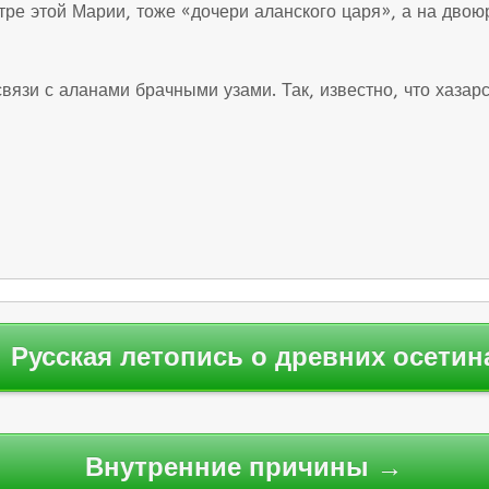
тре этой Марии, тоже «дочери аланского царя», а на дво
связи с аланами брачными узами. Так, известно, что хаза
 Русская летопись о древних осетин
Внутренние причины →