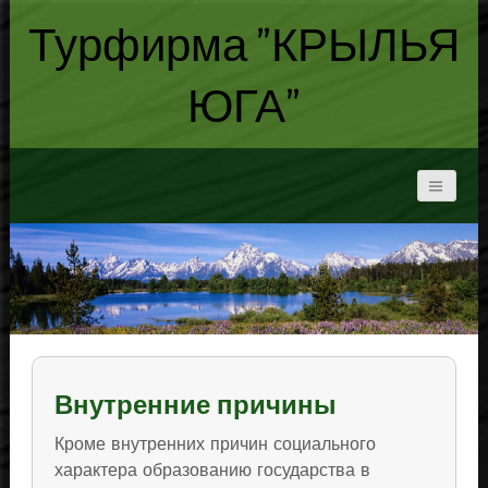
Турфирма "КРЫЛЬЯ
ЮГА"
Внутренние причины
Кроме внутренних причин социального
характера образованию государства в