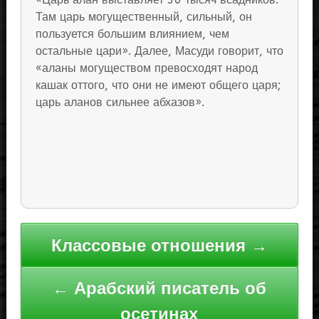
Там царь могущественный, сильный, он
пользуется большим влиянием, чем
остальные цари». Далее, Масуди говорит, что
«аланы могуществом превосходят народ
кашак оттого, что они не имеют общего царя;
царь аланов сильнее абхазов».
Навигация
Классовые отношения →
по
записям
← Арабский писатель об
осетинах