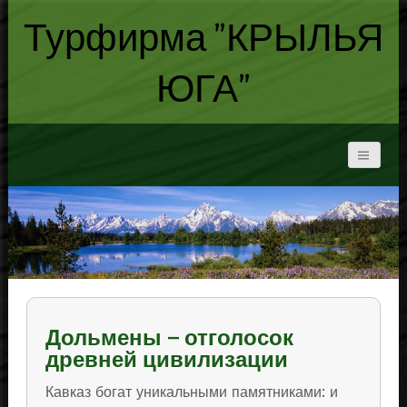
Турфирма "КРЫЛЬЯ
ЮГА"
Дольмены – отголосок
древней цивилизации
Кавказ богат уникальными памятниками: и