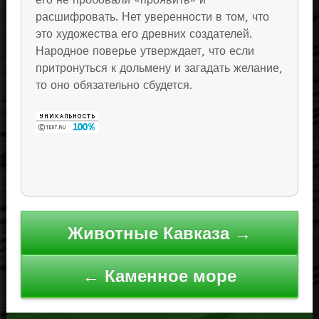
расшифровать. Нет уверенности в том, что
это художества его древних создателей.
Народное поверье утверждает, что если
притронуться к дольмену и загадать желание,
то оно обязательно сбудется.
Навигация
Животные Кавказа →
по
записям
← Каменное море