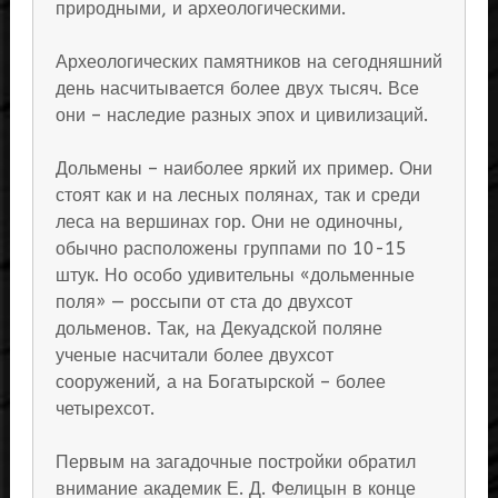
природными, и археологическими.
Археологических памятников на сегодняшний
день насчитывается более двух тысяч. Все
они – наследие разных эпох и цивилизаций.
Дольмены – наиболее яркий их пример. Они
стоят как и на лесных полянах, так и среди
леса на вершинах гор. Они не одиночны,
обычно расположены группами по 10-15
штук. Но особо удивительны «дольменные
поля» — россыпи от ста до двухсот
дольменов. Так, на Декуадской поляне
ученые насчитали более двухсот
сооружений, а на Богатырской – более
четырехсот.
Первым на загадочные постройки обратил
внимание академик Е. Д. Фелицын в конце