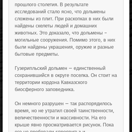
прошлого столетия. В результате
исследований стало ясно, что дольмены
сложены из плит. При раскопках в них были
найдены скелеты людей и домашних
животных. Это доказало, что дольмены –
могильные сооружения. Помимо этого, в них
были найдены украшения, оружие и разные
бытовые предметы.
Гузерипльский дольмен — единственный
сохранившийся в округе поселка. Он стоит на
территории кордона Кавказского
биосферного заповедника.
Он немного разрушен — так распорядилось
время, но не утратил своей таинственности,
величественности и массивности. На его
крыше явно просматривается рисунок. Пока
его не пробовали «проявить» и