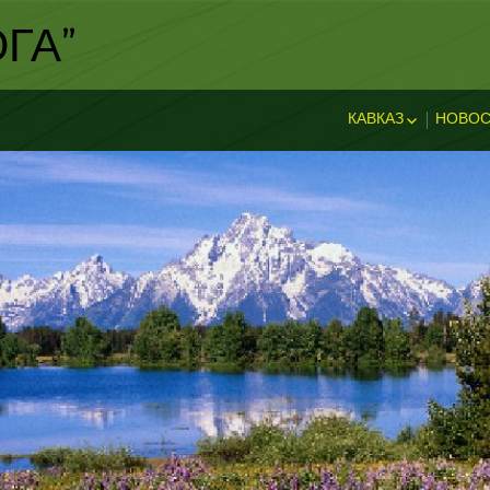
ГА"
КАВКАЗ
НОВОС
ИСТОРИЯ КАВКА
НОВ
ДОСТОПРИМЕЧА
И