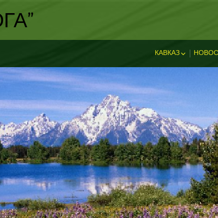
ГА"
КАВКАЗ
НОВОС
ИСТОРИЯ КАВКА
НОВ
ДОСТОПРИМЕЧА
И