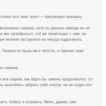
аполнит все твое тело» — проговорил мужчина.
зволновала горянка, хотя он раньше никогда ее не
е мог разобраться, что же происходит с ним, он
ые молнии заставляли ее иногда вздрагивать.
Тишина не была им в тягость, и горянка тоже
а горянка.
 все сидели, как будто бы ливень продолжался, тут
нь захотелось забрать себе платок, но он подал его
чего, побегу и согреюсь. Меня, думаю, уже