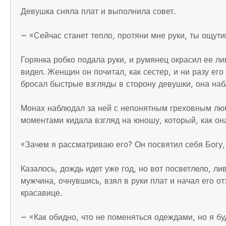
Девушка сняла плат и выполнила совет.
— «Сейчас станет тепло, протяни мне руки, ты ощути
Горянка робко подала руки, и румянец окрасил ее ли
видел. Женщин он почитал, как сестер, и ни разу его
бросал быстрые взгляды в сторону девушки, она наб
Монах наблюдал за ней с непонятным греховным любо
моментами кидала взгляд на юношу, который, как она
«Зачем я рассматриваю его? Он посвятил себя Богу, 
Казалось, дождь идет уже год, но вот посветлело, л
мужчина, очнувшись, взял в руки плат и начал его от
красавице.
— «Как обидно, что не поменяться одеждами, но я бу