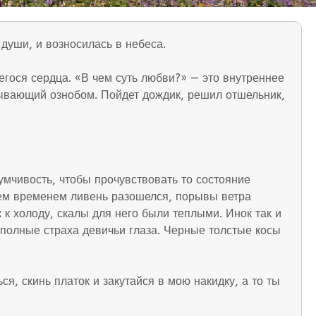
души, и возносилась в небеса.
гося сердца. «В чем суть любви?» — это внутреннее
зывающий ознобом. Пойдет дождик, решил отшельник,
умчивость, чтобы прочувствовать то состояние
 тем временем ливень разошелся, порывы ветра
 к холоду, скалы для него были теплыми. Инок так и
 полные страха девичьи глаза. Черные толстые косы
, скинь платок и закутайся в мою накидку, а то ты