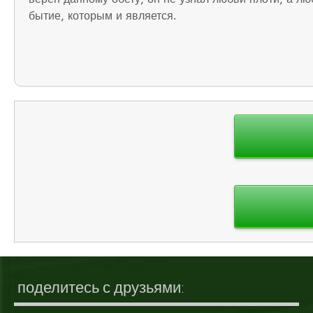
бытие, которым и является.
Навигация
по
записям
поделитесь с друзьями: