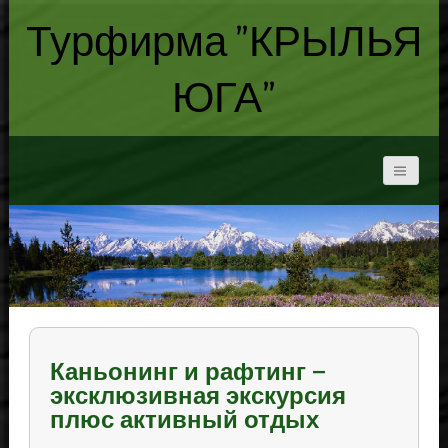
Турфирма "КРЫЛЬЯ
ЮГА"
Каньонинг и рафтинг –
эксклюзивная экскурсия
плюс активный отдых