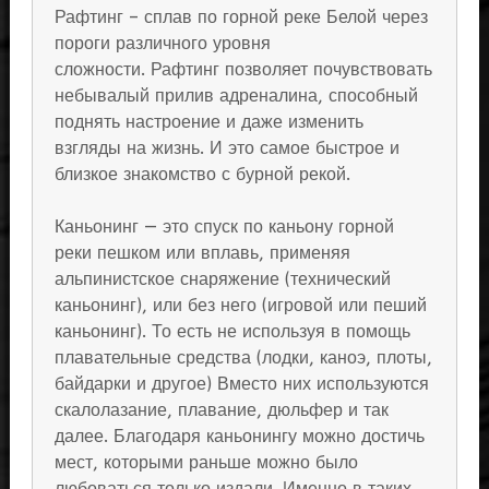
Рафтинг – сплав по горной реке Белой через
пороги различного уровня
сложности. Рафтинг позволяет почувствовать
небывалый прилив адреналина, способный
поднять настроение и даже изменить
взгляды на жизнь. И это самое быстрое и
близкое знакомство с бурной рекой.
Каньонинг — это спуск по каньону горной
реки пешком или вплавь, применяя
альпинистское снаряжение (технический
каньонинг), или без него (игровой или пеший
каньонинг). То есть не используя в помощь
плавательные средства (лодки, каноэ, плоты,
байдарки и другое) Вместо них используются
скалолазание, плавание, дюльфер и так
далее. Благодаря каньонингу можно достичь
мест, которыми раньше можно было
любоваться только издали. Именно в таких