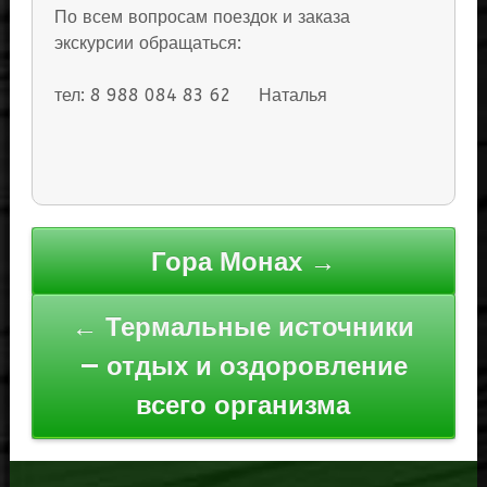
По всем вопросам поездок и заказа
экскурсии обращаться:
тел: 8 988 084 83 62 Наталья
Навигация
Гора Монах →
по
записям
← Термальные источники
— отдых и оздоровление
всего организма