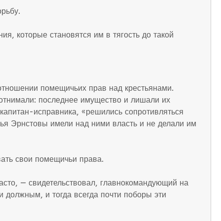
рьбу.
я, которые становятся им в тягость до такой
 отношении помещичьих прав над крестьянами.
 отнимали: последнее имущество и лишали их
 капитан-исправника, «решились сопротивляться
зья Эрнстовы имели над ними власть и не делали им
вать свои помещичьи права.
асто, — свидетельствовал, главнокомандующий на
и должным, и тогда всегда почти поборы эти