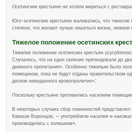
Осетинские крестьяне не хотели мириться с реставр
Юго-осетинские крестьяне жаловались, что «многие 
степени, что желают лучше лишиться жизни, нежели 
Тяжелое положение осетинских крес
Тяжелое положение осетинских крестьян усугубляло
Случалось, что на одно селение претендовали до д
дневного пропитания». Особенно тяжелым было полож
помещикам, пока не будут отданы правительством одн
доселе невиданного кровопролития».’
Поскольку крестьяне противились насилиям помещик
В некоторых случаях сбор повинностей представлял
Кавказе Воронцов, — употребляли насилия и наезжал
производились с излишком».