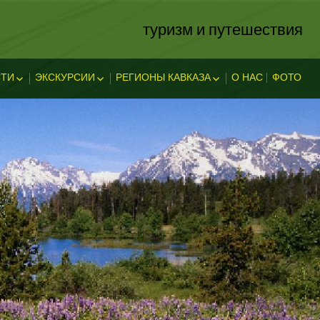
туризм и путешествия
ТИ
ЭКСКУРСИИ
РЕГИОНЫ КАВКАЗА
О НАС
ФОТО
ЗА
ОСТИ
ЭКСКЛЮЗИВНЫЕ
АБХАЗИЯ
В АДЫГЕЕ
КАВКАЗСКИЕ МИНЕРАЛЬНЫЕ
АДЫГЕЯ
ТЕЛЬНОСТ
ВОДЫ
ЛЕГЕНДЫ АДЫГЕИ
ДАГЕСТАН
ИНГУШЕТИЯ
КУБАНЬ
КАБАРДИНО-БАЛКАРИЯ
КАРАЧАЕВО-ЧЕРКЕССИЯ
ОСЕТИЯ