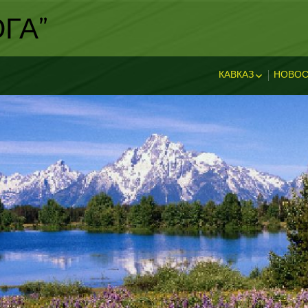
ГА"
КАВКАЗ
НОВОС
ИСТОРИЯ КАВКА
НОВ
ДОСТОПРИМЕЧА
И