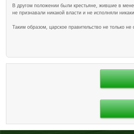
В другом положении были крестьяне, жившие в менее
не признавали никакой власти и не исполняли никак
Таким образом, царское правительство не только не
Навигация
по
записям