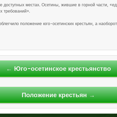
 доступных местах. Осетины, жившие в горной части, «ед
их требований».
 облегчило положение юго-осетинских крестьян, а наоборо
← Юго-осетинское крестьянство
Положение крестьян →