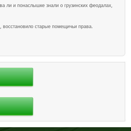
ва ли и понаслышке знали о грузинских феодалах,
т, восстановило старые помещичьи права.