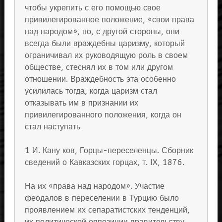
чтобы укрепить с его помощью свое
привилегированное положение, «свои права
над народом», но, с другой стороны, они
всегда были враждебны царизму, который
ограничивал их руководящую роль в своем
обществе, стеснял их в том или другом
отношении. Враждебность эта особенно
усилилась тогда, когда царизм стал
отказывать им в признании их
привилегированного положения, когда он
стал наступать
1 И. Кану ков, Горцы-переселенцы. Сборник
сведений о Кавказских горцах, т. IX, 1876.
На их «права над народом». Участие
феодалов в переселении в Турцию было
проявлением их сепаратистских тенденций,
их политической оппозиции правительству.