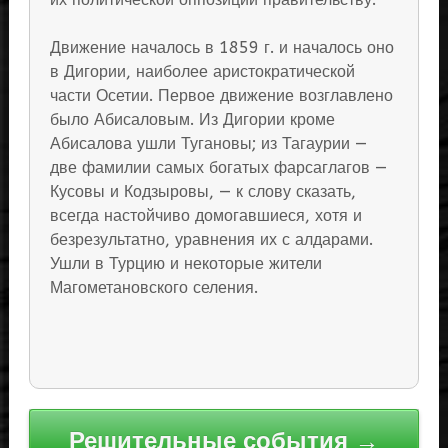
Движение началось в 1859 г. и началось оно
в Дигории, наиболее аристократической
части Осетии. Первое движение возглавлено
было Абисаловым. Из Дигории кроме
Абисалова ушли Тугановы; из Тагаурии —
две фамилии самых богатых фарсаглагов —
Кусовы и Кодзыровы, — к слову сказать,
всегда настойчиво домогавшиеся, хотя и
безрезультатно, уравнения их с алдарами.
Ушли в Турцию и некоторые жители
Магометановского селения.
Навигация
Решительные события →