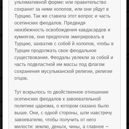
ультимативной форме: или правительство
сохранит за ними холопов, или они уйдут в
Турцию. Так же ставила этот вопрос и часть
осетинских феодалов. Предвидя
неизбежность освобождения кавдасардов и
кумиягов, они предпочли эмигрировать в
Турцию, захватив с собой й холопов, чтобы в
Турции продолжать свое феодальное
существование. Феодалы увлекли за собой и
часть подвластной им массы под флагом
сохранения мусульманской религии, религии
отцов.
Тут вскрылось то двойственное отношение
осетинских феодалов к завоевательной
политике царизма, о котором сказано было
выше. Они, с одной стороны, шли навстречу
завоевателю, чтобы получить от него
милости: землю, деньги, чины, а главное —