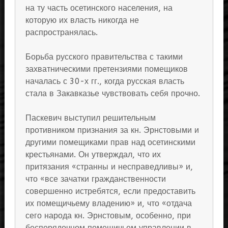
на ту часть осетинского населения, на
которую их власть никогда не
распространялась.
Борьба русского правительства с такими
захватническими претензиями помещиков
началась с 30-х гг., когда русская власть
стала в Закавказье чувствовать себя прочно.
Паскевич выступил решительным
противником признания за кн. Эрнстовыми и
другими помещиками прав над осетинскими
крестьянами. Он утверждал, что их
притязания «странны и несправедливы» и,
что «все зачатки гражданственности
совершенно истребятся, если предоставить
их помещичьему владению» и, что «отдача
сего народа кн. Эрнстовым, особенно, при
беспорядочном помещичьем управлении в