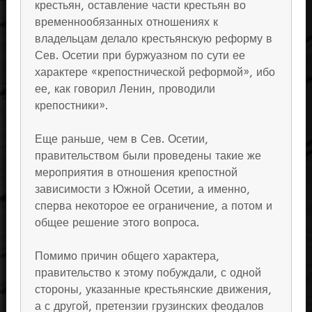
крестьян, оставление части крестьян во
временнообязанных отношениях к
владельцам делало крестьянскую реформу в
Сев. Осетии при буржуазном по сути ее
характере «крепостнической реформой», ибо
ее, как говорил Ленин, проводили
крепостники».
Еще раньше, чем в Сев. Осетии,
правительством были проведены такие же
мероприятия в отношения крепостной
зависимости з Южной Осетии, а именно,
сперва некоторое ее ограничение, а потом и
общее решение этого вопроса.
Помимо причин общего характера,
правительство к этому побуждали, с одной
стороны, указанные крестьянские движения,
а с другой, претензии грузинских феодалов