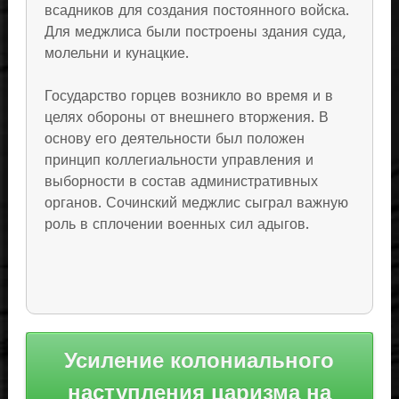
всадников для создания постоянного войска.
Для меджлиса были построены здания суда,
молельни и кунацкие.
Государство горцев возникло во время и в
целях обороны от внешнего вторжения. В
основу его деятельности был положен
принцип коллегиальности управления и
выборности в состав административных
органов. Сочинский меджлис сыграл важную
роль в сплочении военных сил адыгов.
Навигация
Усиление колониального
по
наступления царизма на