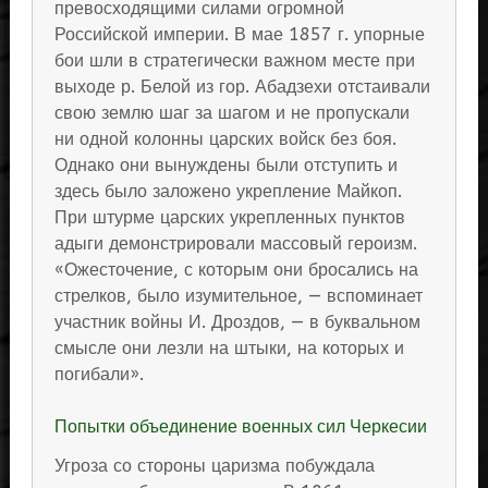
превосходящими силами огромной
Российской империи. В мае 1857 г. упорные
бои шли в стратегически важном месте при
выходе р. Белой из гор. Абадзехи отстаивали
свою землю шаг за шагом и не пропускали
ни одной колонны царских войск без боя.
Однако они вынуждены были отступить и
здесь было заложено укрепление Майкоп.
При штурме царских укрепленных пунктов
адыги демонстрировали массовый героизм.
«Ожесточение, с которым они бросались на
стрелков, было изумительное, — вспоминает
участник войны И. Дроздов, — в буквальном
смысле они лезли на штыки, на которых и
погибали».
Попытки объединение военных сил Черкесии
Угроза со стороны царизма побуждала