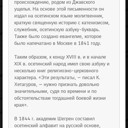
происхождению, родом из Джавского
ущелья. На основе этой письменности он
издал на осетинском языке молитвенник,
краткую священную историю с катехизисом,
служебник, осетинскую азбуку-букварь.
Также было создано евангелие, которое
было напечатано в Москве в 1841 году.
Таким образом, к концу XVIII в. и в начале
XIX в. осетинский народ имел свою азбуку и
несколько книг религиозно-церковного
характера. «Эти результаты, — писал К.
Хетагуров, — нужно признать довольно
значительными, судя по времени и по
обстоятельствам тогдашней боевой жизни
края».
В 1844 г. академик Шегрен составил
осетинский алфавит на русской основе,