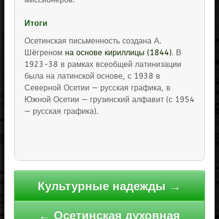
Итоги
Осетинская письменность создана А.
Шëгреном
на основе кириллицы (1844)
. В
1923-38 в рамках всеобщей латинизации
была на латинской основе, с 1938 в
Северной Осетии — русская графика, в
Южной Осетии — грузинский алфавит (с 1954
— русская графика).
Навигация
Культурные надежды →
по
записям
← Осетинская духовная