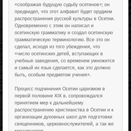
«соображая будущую судьбу осетинов»; он
предвидел, что этот алфавит будет орудием
распространения русской культуры в Осетии.
Одновременно с этим он написал и
осетинскую грамматику и создал осетинскую
грамматическую терминологию. Все это он
сделал, исходя из того убеждения, что
«число осетинских детей, вступающих в
учебные заведения, со временем умножится
и самый их язык сделается, как это должно
быть, особым предметом учения».
Процесс подчинения Осетии царизмом в
первой половине XIX в. сопровождался
принятием мер к дальнейшему
распространению христианства в Осетии и к
организации духовных школ для подготовки
священников, церковнослужителей, а так же
миссионеров.