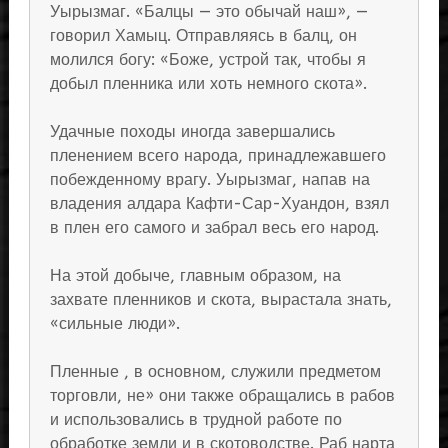
Уырызмаг. «Балцы — это обычай наш», —
говорил Хамыц. Отправляясь в балц, он
молился богу: «Боже, устрой так, чтобы я
добыл пленника или хоть немного скота».
Удачные походы иногда завершались
пленением всего народа, принадлежавшего
побежденному врагу. Уырызмаг, напав на
владения алдара Кафти-Сар-Хуандон, взял
в плен его самого и забрал весь его народ.
На этой добыче, главным образом, на
захвате пленников и скота, вырастала знать,
«сильные люди».
Пленные , в основном, служили предметом
торговли, не» они также обращались в рабов
и использовались в трудной работе по
обработке земли и в скотоводстве. Раб нарта