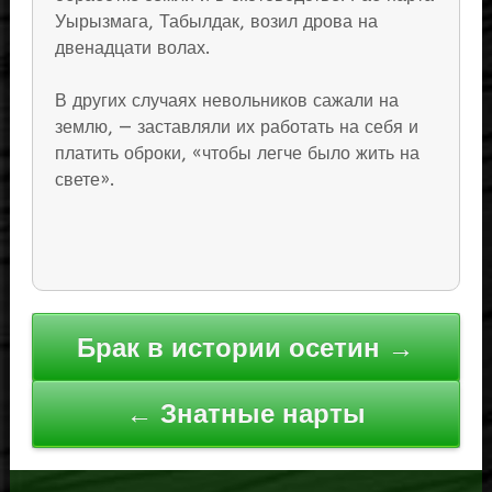
Уырызмага, Табылдак, возил дрова на
двенадцати волах.
В других случаях невольников сажали на
землю, — заставляли их работать на себя и
платить оброки, «чтобы легче было жить на
свете».
Навигация
Брак в истории осетин →
по
записям
← Знатные нарты