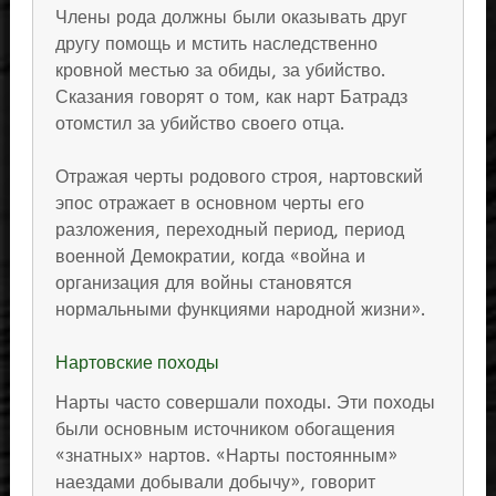
Члены рода должны были оказывать друг
другу помощь и мстить наследственно
кровной местью за обиды, за убийство.
Сказания говорят о том, как нарт Батрадз
отомстил за убийство своего отца.
Отражая черты родового строя, нартовский
эпос отражает в основном черты его
разложения, переходный период, период
военной Демократии, когда «война и
организация для войны становятся
нормальными функциями народной жизни».
Нартовские походы
Нарты часто совершали походы. Эти походы
были основным источником обогащения
«знатных» нартов. «Нарты постоянным»
наездами добывали добычу», говорит