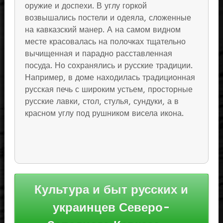
оружие и доспехи. В углу горкой
возвышались постели и одеяла, сложенные
на кавказский манер. А на самом видном
месте красовалась на полочках тщательно
вычищенная и парадно расставленная
посуда. Но сохранялись и русские традиции.
Например, в доме находилась традиционная
русская печь с широким устьем, просторные
русские лавки, стол, стулья, сундуки, а в
красном углу под рушником висела икона.
Навигация
Культура и быт русских и
по
украинцев Северо-
записям