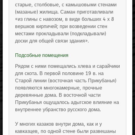
старые, столбовые, с камышовыми стенами
(мазаные) жилища. Саман приготавливали
«из глины с навозом, в виде больших 4 х 8
вершков кирпичей; при возведении стен
местами прокладывали (подкладывали)
доски для общей связи здания».
Подсобные помещения
Рядом с ними помещались хлева и сарайчики
для скота. В первой половине 19 в. на
Старой линии (восточная часть Прикубанья)
появляются многокамерные, прочные
деревянные дома. В восточной части
Прикубанья ощущалось адыгское влияние на
внутреннее убранство русского дома.
У многих казаков внутри дома, как и у
кавказцев, по одной стене были развешаны