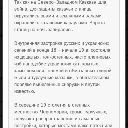
Так как на Северо-Западном Кавказе шла
война, для защиты казачьи станицы
окружались рвами и земляными валами,
охранялись казачьими караулами. Ворота
станиц на ночь запирались.
Внутренняя застройка русских и украинских
селений в конце 18 – начале 19 в. состояла
из дощатых, тонкостенных, часто плетневых
изб наподобие украинских хат, крытых
камышом или соломой и обмазанных глиной.
Были и турлучные мазанки, в обязательном
порядке выбеленные снаружи и внутри
известью.
В середине 19 столетия в степных
местностях Черномории, кроме турлучных,
получают распространение и саманные
постройки, которые местами даже потеснили