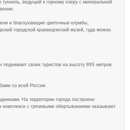
 туннель, ведущий к горному озеру с минеральной
вении.
лени и благоухающие цветочные клумбы,
рский городской краеведческий музей, гуда можно
н поднимает своих туристов на высоту 995 метров
бами со всей России.
дниками. На территории города построено
в комплексе с грязевыми обертываниями оказывают