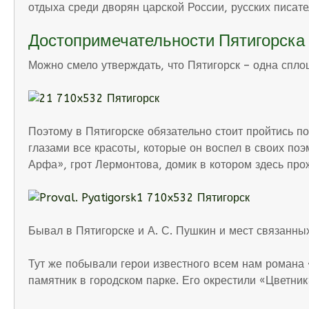
отдыха среди дворян царской России, русских писате
Достопримечательности Пятигорска
Можно смело утверждать, что Пятигорск – одна спло
Поэтому в Пятигорске обязательно стоит пройтись п
глазами все красоты, которые он воспел в своих поэ
Арфа», грот Лермонтова, домик в котором здесь про
Бывал в Пятигорске и А. С. Пушкин и мест связанны
Тут же побывали герои известного всем нам романа
памятник в городском парке. Его окрестили «Цветник