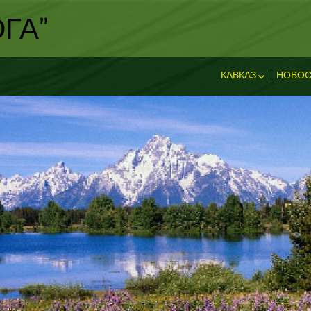
ГА"
КАВКАЗ
НОВОС
ИСТОРИЯ КАВКА
НОВ
ДОСТОПРИМЕЧА
И