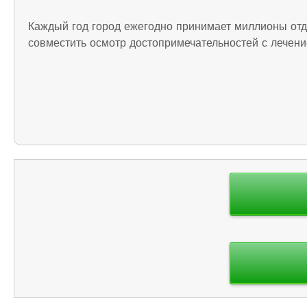
Каждый год город ежегодно принимает миллионы отд
совместить осмотр достопримечательностей с лечени
Навигация
по
записям