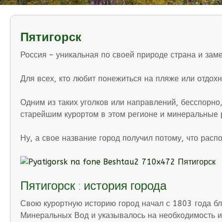
Пятигорск
Россия – уникальная по своей природе страна и заме
Для всех, кто любит понежиться на пляже или отдохн
Одним из таких уголков или направлений, бесспорно
старейшим курортом в этом регионе и минеральные 
Ну, а свое название город получил потому, что расп
Пятигорск : история города
Свою курортную историю город начал с 1803 года бла
Минеральных Вод и указывалось на необходимость их