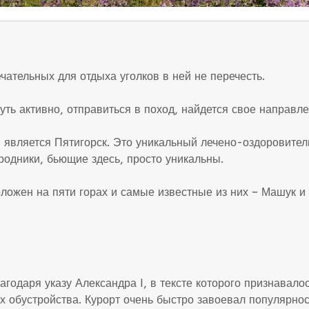
чательных для отдыха уголков в ней не перечесть.
уть активно, отправиться в поход, найдется свое направле
, является Пятигорск. Это уникальный лечено-оздоровител
родники, бьющие здесь, просто уникальны.
оложен на пяти горах и самые известные из них – Машук и
годаря указу Александра I, в тексте которого признавало
 обустройства. Курорт очень быстро завоевал популярнос