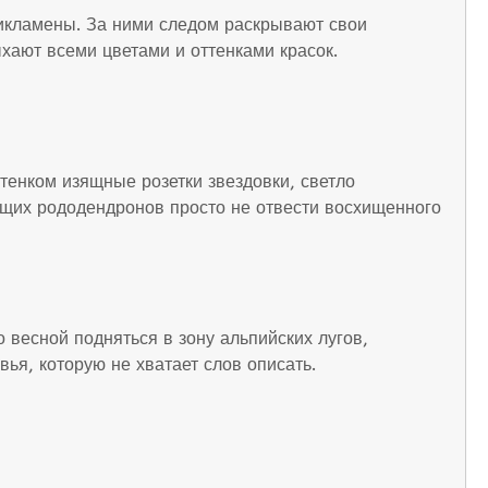
икламены. За ними следом раскрывают свои
ыхают всеми цветами и оттенками красок.
тенком изящные розетки звездовки, светло
ущих рододендронов просто не отвести восхищенного
 весной подняться в зону альпийских лугов,
ья, которую не хватает слов описать.