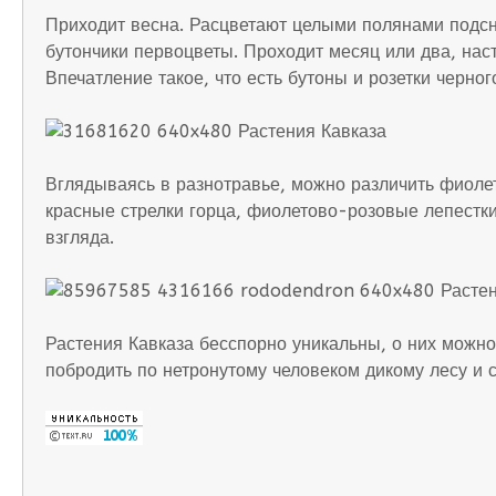
Приходит весна. Расцветают целыми полянами подсн
бутончики первоцветы. Проходит месяц или два, наст
Впечатление такое, что есть бутоны и розетки черног
Вглядываясь в разнотравье, можно различить фиолет
красные стрелки горца, фиолетово-розовые лепестк
взгляда.
Растения Кавказа бесспорно уникальны, о них можно 
побродить по нетронутому человеком дикому лесу и с