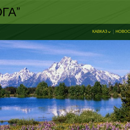
ГА"
КАВКАЗ
НОВОС
ИСТОРИЯ КАВКА
НОВ
ДОСТОПРИМЕЧА
И