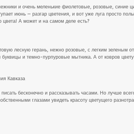
ежники и очень меленькие фиолетовые, розовые, синие ц
упает июнь — разгар цветения, и вот уже луга просто пол
о цвета! А может и на самом деле есть?
овую лесную герань, нежно розовые, с легким зеленым от
и буквицы и темно-пурпуровые мытника. А от ковров цвет
писать бесконечно и рассказывать часами. Но лучше всего
обственными глазами увидеть красоту цветущего разнотрав