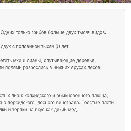
 Одних только грибов больше двух тысяч видов.
вух с половиной тысяч (!) лет.
третить мхи и лианы, опутывающие деревья.
и полями разрослись в нижних ярусах лесов.
стых лиан: колхидского и обыкновенного плюща,
но персидского, лесного винограда. Толстые плети
и и терпки на вкус как дикий мед.