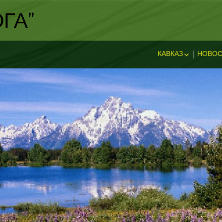
ГА"
КАВКАЗ
НОВОС
ИСТОРИЯ КАВКА
НОВ
ДОСТОПРИМЕЧА
И