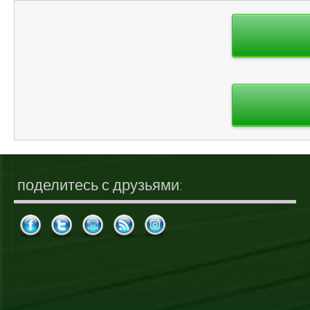
Навигация
по
записям
поделитесь с друзьями: