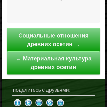
Навигация
Социальные отношения
по
древних осетин →
записям
← Материальная культура
древних осетин
поделитесь с друзьями: