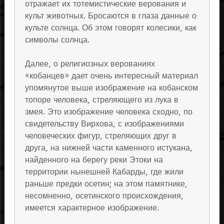
отражает их тотемистические верования и
культ животных. Бросаются в глаза данные о
культе солнца. Об этом говорят колесики, как
символы солнца.
Далее, о религиозных верованиях
«кобанцев» дает очень интересный материал
упомянутое выше изображение на кобанском
топоре человека, стреляющего из лука в
змея. Это изображение человека сходно, по
свидетельству Вирхова, с изображениями
человеческих фигур, стреляющих друг в
друга, на нижней части каменного истукана,
найденного на берегу реки Этоки на
территории нынешней Кабарды, где жили
раньше предки осетин; на этом памятнике,
несомненно, осетинского происхождения,
имеется характерное изображение.