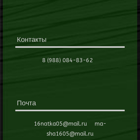
Контакты
8 (988) 084-83-62
Почта
16natka05@mail.ru ma-
sha1605@mail.ru