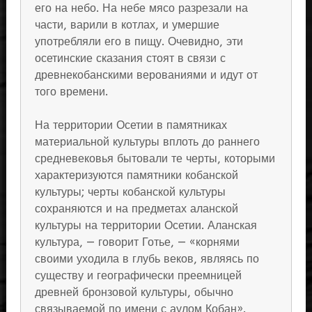
его на небо. На небе мясо разрезали на
части, варили в котлах, и умершие
употребляли его в пищу. Очевидно, эти
осетинские сказания стоят в связи с
древнекобанскими верованиями и идут от
того времени.
На территории Осетии в памятниках
материальной культуры вплоть до раннего
средневековья бытовали те черты, которыми
характеризуются памятники кобанской
культуры; черты кобанской культуры
сохраняются и на предметах аланской
культуры на территории Осетии. Аланская
культура, — говорит Готье, — «корнями
своими уходила в глубь веков, являясь по
существу и географически преемницей
древней бронзовой культуры, обычно
связываемой по имени с аулом Кобан».