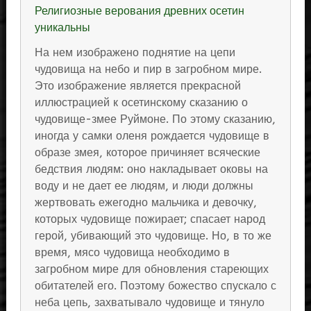
Религиозные верования древних осетин
уникальны
На нем изображено поднятие на цепи
чудовища на небо и пир в загробном мире.
Это изображение является прекрасной
иллюстрацией к осетинскому сказанию о
чудовище-змее Руймоне. По этому сказанию,
иногда у самки оленя рождается чудовище в
образе змея, которое причиняет всяческие
бедствия людям: оно накладывает оковы на
воду и не дает ее людям, и люди должны
жертвовать ежегодно мальчика и девочку,
которых чудовище пожирает; спасает народ
герой, убивающий это чудовище. Но, в то же
время, мясо чудовища необходимо в
загробном мире для обновления стареющих
обитателей его. Поэтому божество спускало с
неба цепь, захватывало чудовище и тянуло