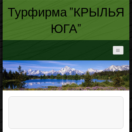
Турфирма "КРЫЛЬЯ
ЮГА"