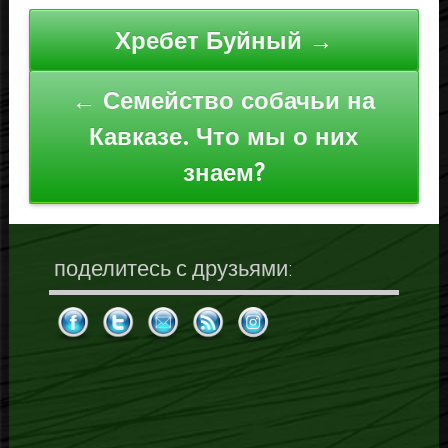
Навигация
Хребет Буйный →
по
записям
← Семейство собачьи на
Кавказе. Что мы о них
знаем?
поделитесь с друзьями: