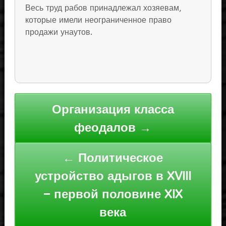
Весь труд рабов принадлежал хозяевам,
которые имели неограниченное право
продажи унаутов.
Навигация
Организация класса
по
феодалов →
записям
← Политическое
устройство адыгов в XVIII
– первой половине XIX
века