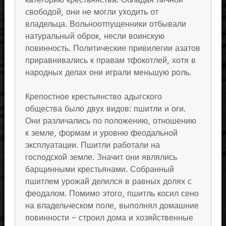
свободой, они не могли уходить от
владельца. Вольноотпущенники отбывали
натуральный оброк, несли воинскую
повинность. Политические привилегии азатов
приравнивались к правам тфокотлей, хотя в
народных делах они играли меньшую роль.
Крепостное крестьянство адыгского
общества было двух видов: пшитли и оги.
Они различались по положению, отношению
к земле, формам и уровню феодальной
эксплуатации. Пшитли работали на
господской земле. Значит они являлись
барщинными крестьянами. Собранный
пшитлем урожай делился в равных долях с
феодалом. Помимо этого, пшитль косил сено
на владельческом поле, выполнял домашние
повинности – строил дома и хозяйственные