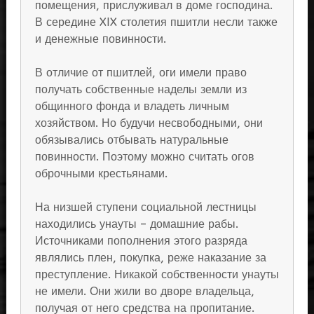
помещения, прислуживал в доме господина.
В середине XIX столетия пшитли несли также
и денежные повинности.
В отличие от пшитлей, оги имели право
получать собственные наделы земли из
общинного фонда и владеть личным
хозяйством. Но будучи несвободными, они
обязывались отбывать натуральные
повинности. Поэтому можно считать огов
оброчными крестьянами.
На низшей ступени социальной лестницы
находились унауты – домашние рабы.
Источниками пополнения этого разряда
являлись плен, покупка, реже наказание за
преступление. Никакой собственности унауты
не имели. Они жили во дворе владельца,
получая от него средства на пропитание.