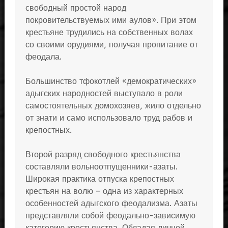
свободный простой народ
покровительствуемых ими аулов». При этом
крестьяне трудились на собственных волах
со своими орудиями, получая пропитание от
феодала.
Большинство тфокотлей «демократических»
адыгских народностей выступало в роли
самостоятельных домохозяев, жило отдельно
от знати и само использовало труд рабов и
крепостных.
Второй разряд свободного крестьянства
составляли вольноотпущенники-азаты.
Широкая практика отпуска крепостных
крестьян на волю – одна из характерных
особенностей адыгского феодализма. Азаты
представляли собой феодально-зависимую
категорию крестьянства. Обладая личной