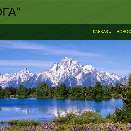
ГА"
КАВКАЗ
НОВОС
ИСТОРИЯ КАВКА
НОВ
ДОСТОПРИМЕЧА
И