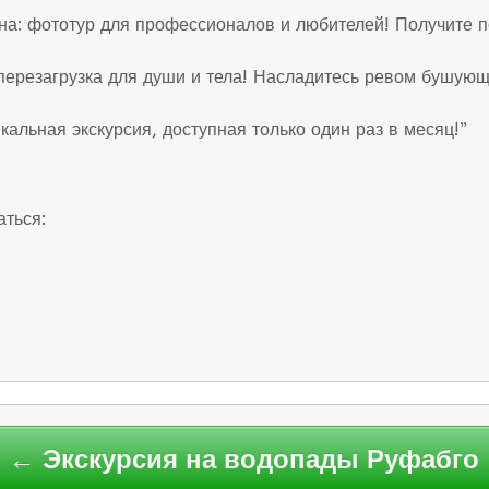
а: фототур для профессионалов и любителей! Получите п
перезагрузка для души и тела! Насладитесь ревом бушую
кальная экскурсия, доступная только один раз в месяц!”
аться:
← Экскурсия на водопады Руфабго