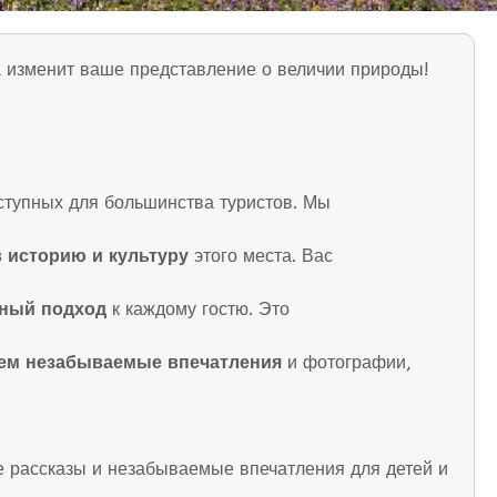
а изменит ваше представление о величии природы!
.
ступных для большинства туристов. Мы
в историю и культуру
этого места. Вас
ный подход
к каждому гостю. Это
ем незабываемые впечатления
и фотографии,
е рассказы и незабываемые впечатления для детей и