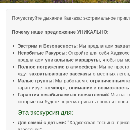
Почувствуйте дыхание Кавказа: экстремальное прикл
Почему наше предложение УНИКАЛЬНО:
Экстрим и Безопасность:
Мы предлагаем
захва
Неизбитые Ракурсы:
Откройте для себя Хаджохс
предлагаем
уникальные маршруты
, чтобы вы мо
Полное погружение в атмосферу:
Мы не просто
ждут
захватывающие рассказы
о местных леген
Малые группы:
Мы работаем с
ограниченным к
гарантирует
комфорт, внимание
и
возможность
Гарантия незабываемых впечатлений:
Мы насто
которые вы будете пересматривать снова и снова.
Эта экскурсия для:
Для семей с детьми:
“Хаджохская теснина: прикл
взрослых!”