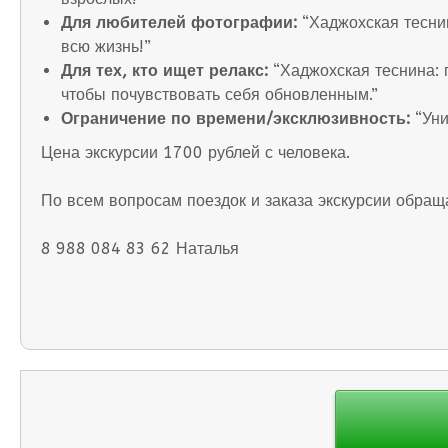
Для любителей фотографии:
“Хаджохская теснин
всю жизнь!”
Для тех, кто ищет релакс:
“Хаджохская теснина: 
чтобы почувствовать себя обновленным.”
Ограничение по времени/эксклюзивность:
“Уни
Цена экскурсии 1700 рублей с человека.
По всем вопросам поездок и заказа экскурсии обращ
8 988 084 83 62 Наталья
Навигация
по