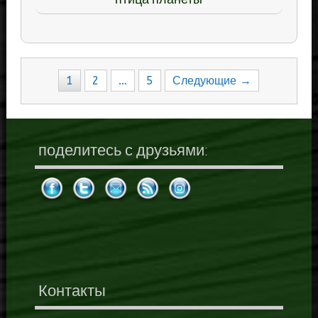
Навигация
1
2
…
5
Следующие →
по
записям
поделитесь с друзьями:
Контакты